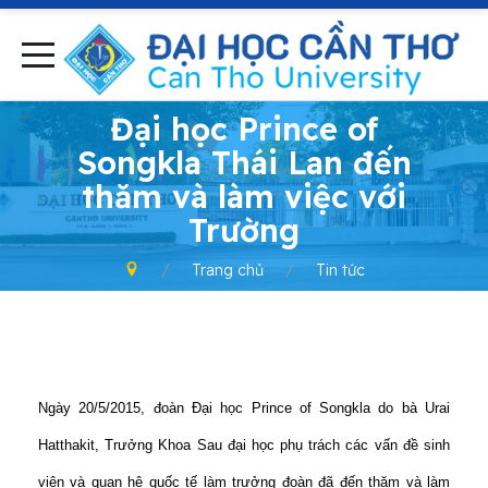
-
Đại học Prince of
Songkla Thái Lan đến
thăm và làm việc với
Trường
Trang chủ
Tin tức
Ngày 20/5/2015, đoàn Đại học Prince of Songkla do bà Urai
Hatthakit, Trưởng Khoa Sau đại học phụ trách các vấn đề sinh
viên và quan hệ quốc tế làm trưởng đoàn đã đến thăm và làm