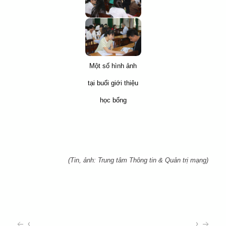
Một số hình ảnh
tại buổi giới thiệu
học bổng
(Tin, ảnh: Trung tâm Thông tin & Quản trị mạng)
‹
›