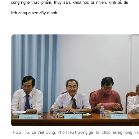
công nghệ thực phẩm, thủy sản, khoa học tự nhiên, kinh tế, du
lịch đang được đẩy mạnh.
PGS. TS. Lê Việt Dũng, Phó Hiệu trưởng gửi lời chào mừng nồng nhi