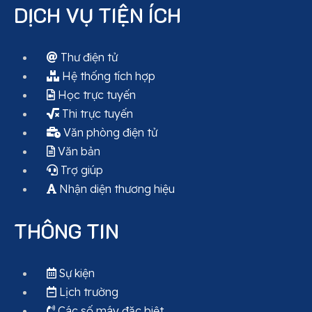
DỊCH VỤ TIỆN ÍCH
Thư điện tử
Hệ thống tích hợp
Học trực tuyến
Thi trực tuyến
Văn phòng điện tử
Văn bản
Trợ giúp
Nhận diện thương hiệu
THÔNG TIN
Sự kiện
Lịch trường
Các số máy đặc biệt