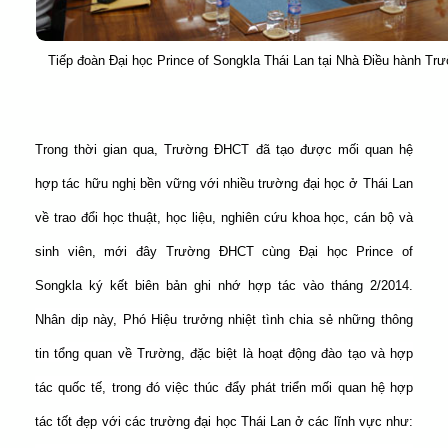
Tiếp đoàn Đại học Prince of Songkla Thái Lan tại Nhà Điều hành T
Trong thời gian qua, Trường ĐHCT đã tạo được mối quan hệ
hợp tác hữu nghị bền vững với nhiều trường đại học ở Thái Lan
về trao đổi học thuật, học liệu, nghiên cứu khoa học, cán bộ và
sinh viên, mới đây Trường ĐHCT cùng Đại học Prince of
Songkla ký kết biên bản ghi nhớ hợp tác vào tháng 2/2014.
Nhân dịp này, Phó Hiệu trưởng nhiệt tình chia sẻ những thông
tin tổng quan về Trường, đặc biệt là hoạt động đào tạo và hợp
tác quốc tế, trong đó việc thúc đẩy phát triển mối quan hệ hợp
tác tốt đẹp với các trường đại học Thái Lan ở các lĩnh vực như: