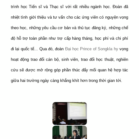
trình học Tiến sĩ và Thạc sĩ với rất nhiều ngành học. Đoàn đã
nhiệt tình giới thiệu và tư vấn cho các ứng viên có nguyện vọng
theo học, những yêu cầu cơ bản và thủ tục đăng ký, những chế
độ hỗ trợ toàn phần như trợ cấp hàng tháng, học phí và chi phí
đi lại quốc tế... Qua đó, đoàn
Đại học Prince of Songkla hy
vọng
hoạt động trao đổi cán bộ, sinh viên, trao đổi học thuật, nghiên
cứu sẽ được mở rộng góp phần thúc đẩy mối quan hệ hợp tác
giữa hai trường ngày càng khắng khít hơn trong thời gian tới.