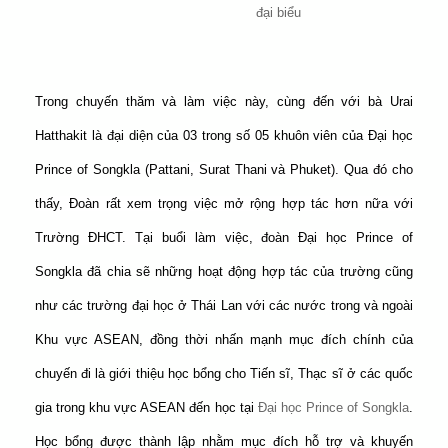
đại biểu
Trong chuyến thăm và làm việc này, cùng đến với bà Urai
Hatthakit là đại diện của 03 trong số 05 khuôn viên của Đại học
Prince of Songkla (
Pattani, Surat Thani và Phuket). Qua đó cho
thấy, Đoàn rất xem trọng việc mở rộng hợp tác hơn nữa với
Trường ĐHCT. Tại buổi làm việc,
đoàn Đại học Prince of
Songkla đã chia sẽ những hoạt động hợp tác của trường cũng
như các trường đại học ở Thái Lan với các nước trong và ngoài
Khu vực ASEAN, đồng thời nhấn mạnh mục đích chính của
chuyến đi là giới thiệu học bổng cho Tiến sĩ, Thạc sĩ ở các quốc
gia trong khu vực ASEAN đến học tại
Đại học Prince of Songkla
.
Học bổng được thành lập nhằm mục đích hỗ trợ và khuyến