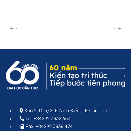
‹
›
Khu 2, Đ. 3/2, P. Ninh Kiều, TP. Cần Thơ
Tel: +84292 3832 663
Fax: +84292 3838 474