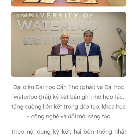
Đại diện Đại học Cần Thơ (phải) và Đại học
Waterloo (trái) ký kết bản ghi nhớ hợp tác,
tăng cường liên kết trong đào tạo, khoa học
– công nghệ và đổi mới sáng tạo
Theo nội dung ký kết, hai bên thống nhất