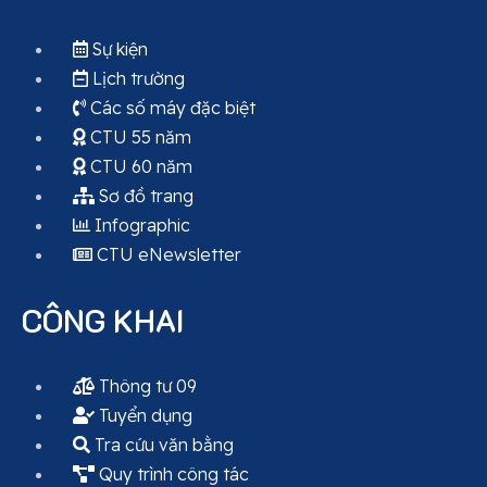
Sự kiện
Lịch trường
Các số máy đặc biệt
CTU 55 năm
CTU 60 năm
Sơ đồ trang
Infographic
CTU eNewsletter
CÔNG KHAI
Thông tư 09
Tuyển dụng
Tra cứu văn bằng
Quy trình công tác