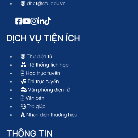
dhct@ctu.edu.vn
DỊCH VỤ TIỆN ÍCH
Thư điện tử
Hệ thống tích hợp
Học trực tuyến
Thi trực tuyến
Văn phòng điện tử
Văn bản
Trợ giúp
Nhận diện thương hiệu
THÔNG TIN