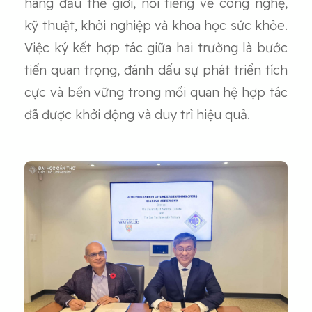
hàng đầu thế giới, nổi tiếng về công nghệ,
kỹ thuật, khởi nghiệp và khoa học sức khỏe.
Việc ký kết hợp tác giữa hai trường là bước
tiến quan trọng, đánh dấu sự phát triển tích
cực và bền vững trong mối quan hệ hợp tác
đã được khởi động và duy trì hiệu quả.