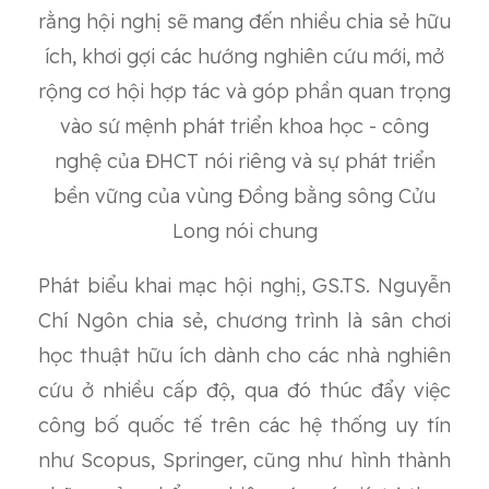
rằng hội nghị sẽ mang đến nhiều chia sẻ hữu
ích, khơi gợi các hướng nghiên cứu mới, mở
rộng cơ hội hợp tác và góp phần quan trọng
vào sứ mệnh phát triển khoa học - công
nghệ của ĐHCT nói riêng và sự phát triển
bền vững của vùng Đồng bằng sông Cửu
Long nói chung
Phát biểu khai mạc hội nghị, GS.TS. Nguyễn
Chí Ngôn chia sẻ, chương trình là sân chơi
học thuật hữu ích dành cho các nhà nghiên
cứu ở nhiều cấp độ, qua đó thúc đẩy việc
công bố quốc tế trên các hệ thống uy tín
như Scopus, Springer, cũng như hình thành