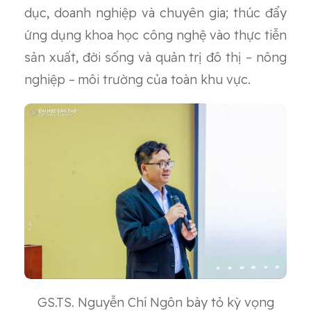
dục, doanh nghiệp và chuyên gia; thúc đẩy
ứng dụng khoa học công nghệ vào thực tiễn
sản xuất, đời sống và quản trị đô thị – nông
nghiệp – môi trường của toàn khu vực.
GS.TS. Nguyễn Chí Ngôn bày tỏ kỳ vọng