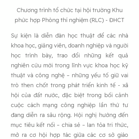
Chương trình tổ chức tại hội trường Khu
phức hợp Phòng thí nghiệm (RLC) - ĐHCT
Sự kiện là diễn đàn học thuật để các nhà
khoa học, giảng viên, doanh nghiệp và người
học trình bày, trao đổi những kết quả
nghiên cứu mới trong lĩnh vực khoa học kỹ
thuật và công nghệ – những yếu tố giữ vai
trò then chốt trong phát triển kinh tế - xã
hội của đất nước, đặc biệt trong bối cảnh
cuộc cách mạng công nghiệp lần thứ tư
đang diễn ra sâu rộng. Hội nghị hướng đến
mục tiêu kết nối – chia sẻ – lan tỏa tri thức,
mở ra cơ hội hợp tác giữa các cơ sở giáo