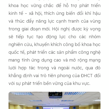
khoa học vững chắc để hỗ trợ phát triển
kinh tế – xã hội, thích ứng biến đổi khí hậu
và thúc đẩy năng lực cạnh tranh của vùng
trong giai đoạn mới. Hội nghị được kỳ vọng
sẽ tiếp tục tạo động lực cho các nhóm
nghiên cứu, khuyến khích công bố khoa học
quốc tế, phát triển các sản phẩm công nghệ
mang tính ứng dụng cao và mở rộng mạng
lưới hợp tác trong và ngoài nước, qua đó
khẳng định vai trò tiên phong của ĐHCT đối
với sự phát triển bền vững của khu vực.