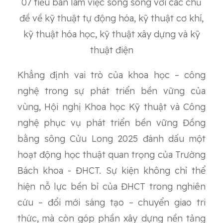
07 tiểu ban làm việc song song với các chủ
đề về kỹ thuật tự động hóa, kỹ thuật cơ khí,
kỹ thuật hóa học, kỹ thuật xây dựng và kỹ
thuật điện
Khẳng định vai trò của khoa học – công
nghệ trong sự phát triển bền vững của
vùng, Hội nghị Khoa học Kỹ thuật và Công
nghệ phục vụ phát triển bền vững Đồng
bằng sông Cửu Long 2025 đánh dấu một
hoạt động học thuật quan trọng của Trường
Bách khoa - ĐHCT. Sự kiện không chỉ thể
hiện nỗ lực bền bỉ của ĐHCT trong nghiên
cứu – đổi mới sáng tạo – chuyển giao tri
thức, mà còn góp phần xây dựng nền tảng