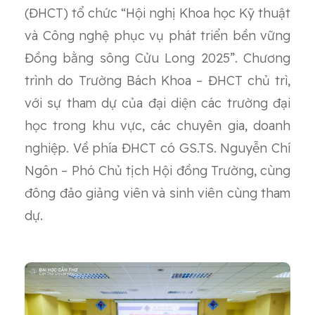
(ĐHCT) tổ chức “Hội nghị Khoa học Kỹ thuật
và Công nghệ phục vụ phát triển bền vững
Đồng bằng sông Cửu Long 2025”. Chương
trình do Trường Bách Khoa – ĐHCT chủ trì,
với sự tham dự của đại diện các trường đại
học trong khu vực, các chuyên gia, doanh
nghiệp. Về phía ĐHCT có GS.TS. Nguyễn Chí
Ngôn – Phó Chủ tịch Hội đồng Trường, cùng
đông đảo giảng viên và sinh viên cùng tham
dự.