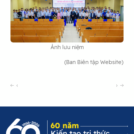
Ảnh lưu niệm
(Ban Biên tập Website)
‹
›