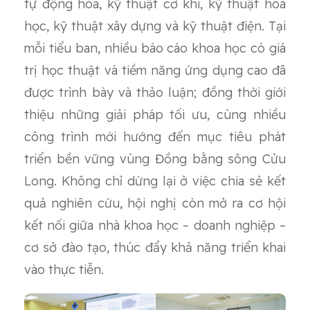
tự động hóa, kỹ thuật cơ khí, kỹ thuật hóa
học, kỹ thuật xây dựng và kỹ thuật điện. Tại
mỗi tiểu ban, nhiều báo cáo khoa học có giá
trị học thuật và tiềm năng ứng dụng cao đã
được trình bày và thảo luận; đồng thời giới
thiệu những giải pháp tối ưu, cùng nhiều
công trình mới hướng đến mục tiêu phát
triển bền vững vùng Đồng bằng sông Cửu
Long. Không chỉ dừng lại ở việc chia sẻ kết
quả nghiên cứu, hội nghị còn mở ra cơ hội
kết nối giữa nhà khoa học – doanh nghiệp –
cơ sở đào tạo, thúc đẩy khả năng triển khai
vào thực tiễn.