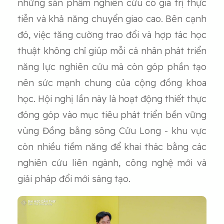
những sản phẩm nghiên cứu có giá trị thực
tiễn và khả năng chuyển giao cao. Bên cạnh
đó, việc tăng cường trao đổi và hợp tác học
thuật không chỉ giúp mỗi cá nhân phát triển
năng lực nghiên cứu mà còn góp phần tạo
nên sức mạnh chung của cộng đồng khoa
học. Hội nghị lần này là hoạt động thiết thực
đóng góp vào mục tiêu phát triển bền vững
vùng Đồng bằng sông Cửu Long - khu vực
còn nhiều tiềm năng để khai thác bằng các
nghiên cứu liên ngành, công nghệ mới và
giải pháp đổi mới sáng tạo.