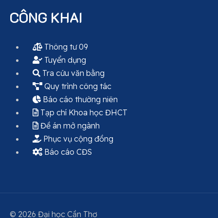
CÔNG KHAI
Thông tư 09
Tuyển dụng
Tra cứu văn bằng
Quy trình công tác
Báo cáo thường niên
Tạp chí Khoa học ĐHCT
Đề án mở ngành
Phục vụ cộng đồng
Báo cáo CĐS
© 2026 Đại học Cần Thơ