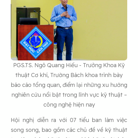
PGS.TS. Ngô Quang Hiếu - Trưởng Khoa Kỹ
thuật Cơ khí, Trường Bách khoa trình bày
báo cáo tổng quan, điểm lại những xu hướng
nghiên cứu nổi bật trong lĩnh vực kỹ thuật –
công nghệ hiện nay
Hội nghị diễn ra với 07 tiểu ban làm việc
song song, bao gồm các chủ đề về kỹ thuật