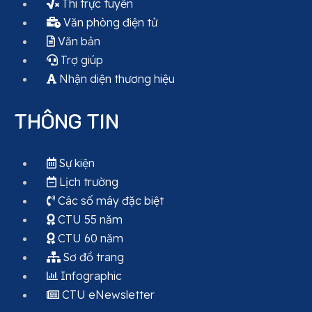
Thi trực tuyến
Văn phòng điện tử
Văn bản
Trợ giúp
Nhận diện thương hiệu
THÔNG TIN
Sự kiện
Lịch trường
Các số máy đặc biệt
CTU 55 năm
CTU 60 năm
Sơ đồ trang
Infographic
CTU eNewsletter