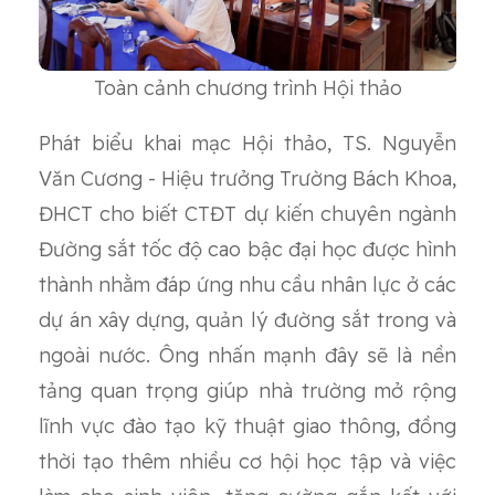
Toàn cảnh chương trình Hội thảo
Phát biểu khai mạc Hội thảo, TS. Nguyễn
Văn Cương - Hiệu trưởng Trường Bách Khoa,
ĐHCT cho biết CTĐT dự kiến chuyên ngành
Đường sắt tốc độ cao bậc đại học được hình
thành nhằm đáp ứng nhu cầu nhân lực ở các
dự án xây dựng, quản lý đường sắt trong và
ngoài nước. Ông nhấn mạnh đây sẽ là nền
tảng quan trọng giúp nhà trường mở rộng
lĩnh vực đào tạo kỹ thuật giao thông, đồng
thời tạo thêm nhiều cơ hội học tập và việc