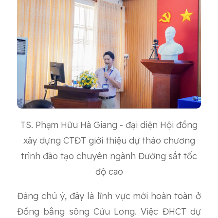
TS. Phạm Hữu Hà Giang - đại diện Hội đồng
xây dựng CTĐT giới thiệu dự thảo chương
trình đào tạo chuyên ngành Đường sắt tốc
độ cao
Đáng chú ý, đây là lĩnh vực mới hoàn toàn ở
Đồng bằng sông Cửu Long. Việc ĐHCT dự