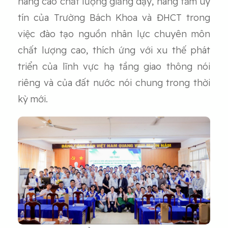
nâng cao chất lượng giảng dạy, nâng tầm uy
tín của Trường Bách Khoa và ĐHCT trong
việc đào tạo nguồn nhân lực chuyên môn
chất lượng cao, thích ứng với xu thế phát
triển của lĩnh vực hạ tầng giao thông nói
riêng và của đất nước nói chung trong thời
kỳ mới.