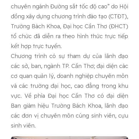
chuyên ngành Đường sắt tốc độ cao” do Hội
đồng xây dựng chương trình đào tạo (CTĐT),
Trường Bách Khoa, Đại học Cần Thơ (ĐHCT)
tổ chức đã diễn ra theo hình thức trực tiếp
kết hợp trực tuyến.
Chương trình có sự tham dự của lãnh đạo
các sở, ban, ngành TP. Cần Thơ; đại diện các
cơ quan quản lý, doanh nghiệp chuyên môn
và các trường đại học, cao đẳng trong khu
vực. Về phía Đại học Cần Thơ có đại diện
Ban giám hiệu Trường Bách Khoa, lãnh đạo
các đơn vị chuyên môn cùng sinh viên, cựu
sinh viên.