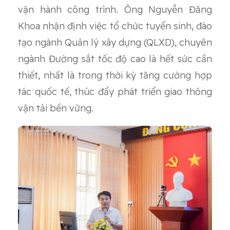
vận hành công trình. Ông Nguyễn Đăng
Khoa nhận định việc tổ chức tuyển sinh, đào
tạo ngành Quản lý xây dựng (QLXD), chuyên
ngành Đường sắt tốc độ cao là hết sức cần
thiết, nhất là trong thời kỳ tăng cường hợp
tác quốc tế, thúc đẩy phát triển giao thông
vận tải bền vững.