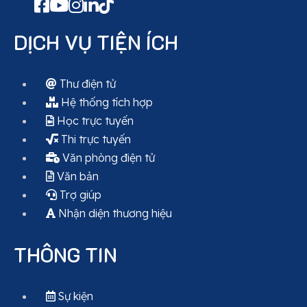
DỊCH VỤ TIỆN ÍCH
Thư điện tử
Hệ thống tích hợp
Học trực tuyến
Thi trực tuyến
Văn phòng điện tử
Văn bản
Trợ giúp
Nhận diện thương hiệu
THÔNG TIN
Sự kiện