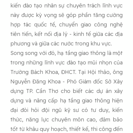
kiến đào tạo nhân sự chuyên trách lĩnh vực
này được kỳ vọng sẽ góp phần tăng cường
hợp tác quốc tế, chuyển giao công nghệ
tiên tiến, kết nối địa lý - kinh tế giữa các địa
phương và giữa các nước trong khu vực.
Song song với đó, hạ tầng giao thông là một
trong những lĩnh vực đào tạo mũi nhọn của
Trường Bách Khoa, ĐHCT. Tại Hội thảo, ông
Nguyễn Đăng Khoa - Phó Giám đốc Sở Xây
dựng TP. Cần Thơ cho biết các dự án xây
dựng và nâng cấp hạ tầng giao thông hiện
đại đòi hỏi đội ngũ kỹ sư có tư duy, kiến
thức, năng lực chuyên môn cao, đảm bảo
tốt từ khâu quy hoạch, thiết kế, thi công đến