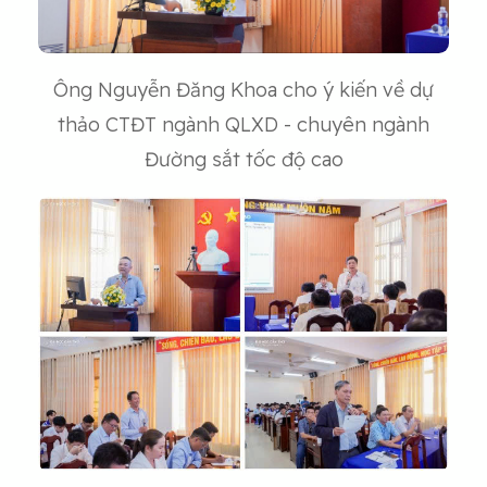
Ông Nguyễn Đăng Khoa cho ý kiến về dự
thảo CTĐT ngành QLXD - chuyên ngành
Đường sắt tốc độ cao