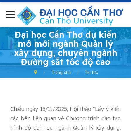
-
Đại học Cần Thơ dự kiến
mở mới ngành Quản lý
xây dựng, chuyên ngành
Đường sắt tốc độ cao
Trang chủ
Tin tức
Chiều ngày 15/11/2025, Hội thảo “Lấy ý kiến
các bên liên quan về Chương trình đào tạo
trình độ đại học ngành Quản lý xây dựng,