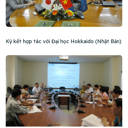
Ký kết hợp tác với Đại học Hokkaido (Nhật Bản)