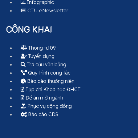
Infographic
CTU eNewsletter
CÔNG KHAI
Thông tư 09
Tuyển dụng
Tra cứu văn bằng
Quy trình công tác
Báo cáo thường niên
Tạp chí Khoa học ĐHCT
Đề án mở ngành
Phục vụ cộng đồng
Báo cáo CDS