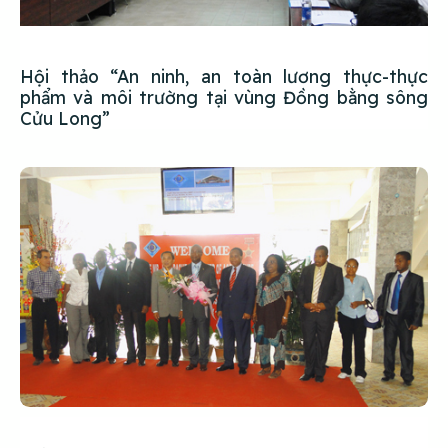
Hội thảo “An ninh, an toàn lương thực-thực
phẩm và môi trường tại vùng Đồng bằng sông
Cửu Long”