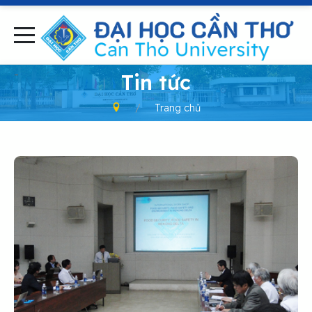
-
Tin tức
Trang chủ