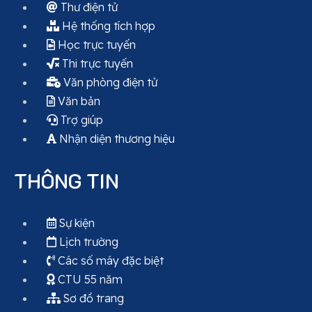
Thư điện tử
Hệ thống tích hợp
Học trực tuyến
Thi trực tuyến
Văn phòng điện tử
Văn bản
Trợ giúp
Nhận diện thương hiệu
THÔNG TIN
Sự kiện
Lịch trường
Các số máy đặc biệt
CTU 55 năm
Sơ đồ trang