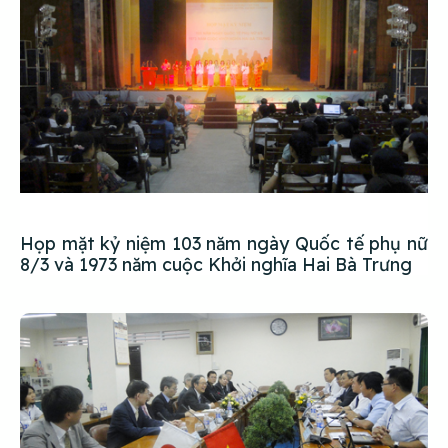
Họp mặt kỷ niệm 103 năm ngày Quốc tế phụ nữ
8/3 và 1973 năm cuộc Khởi nghĩa Hai Bà Trưng