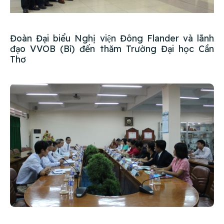
Đoàn Đại biểu Nghị viện Đông Flander và lãnh
đạo VVOB (Bỉ) đến thăm Trường Đại học Cần
Thơ