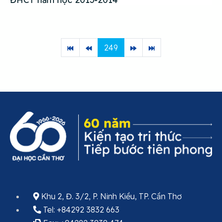
249
Khu 2, Đ. 3/2, P. Ninh Kiều, TP. Cần Thơ
Tel: +84292 3832 663