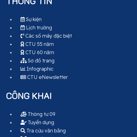
THÔNG TIN
Sự kiện
Lịch trường
Các số máy đặc biệt
CTU 55 năm
CTU 60 năm
Sơ đồ trang
Infographic
CTU eNewsletter
CÔNG KHAI
Thông tư 09
Tuyển dụng
Tra cứu văn bằng