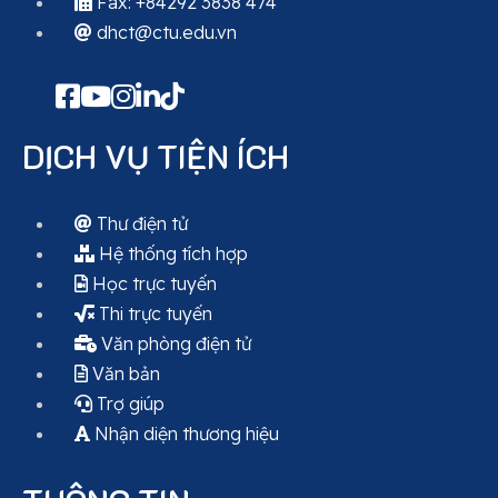
Fax: +84292 3838 474
dhct@ctu.edu.vn
DỊCH VỤ TIỆN ÍCH
Thư điện tử
Hệ thống tích hợp
Học trực tuyến
Thi trực tuyến
Văn phòng điện tử
Văn bản
Trợ giúp
Nhận diện thương hiệu