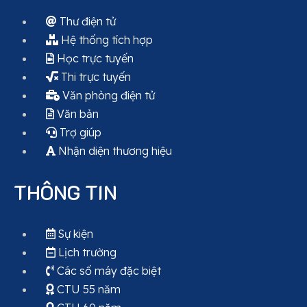
Thư điện tử
Hệ thống tích hợp
Học trực tuyến
Thi trực tuyến
Văn phòng điện tử
Văn bản
Trợ giúp
Nhận diện thương hiệu
THÔNG TIN
Sự kiện
Lịch trường
Các số máy đặc biệt
CTU 55 năm