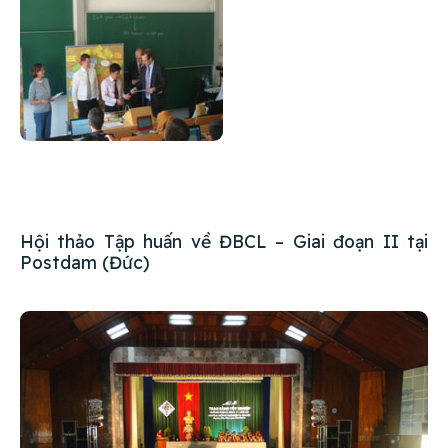
Hội thảo Tập huấn về ĐBCL – Giai đoạn II tại
Postdam (Đức)