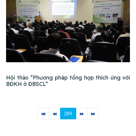
Hội thảo ”Phương pháp tổng hợp thích ứng với
BĐKH ở ĐBSCL”
289