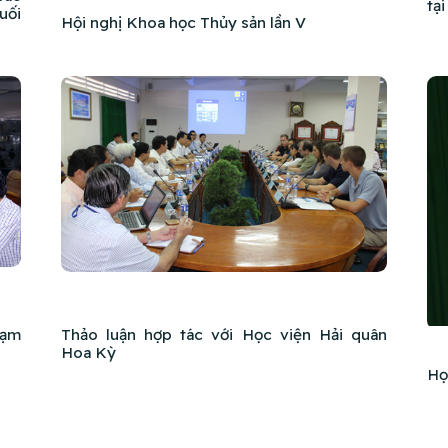
tạ
uối
Hội nghị Khoa học Thủy sản lần V
hạm
Thảo luận hợp tác với Học viện Hải quân
Hoa Kỳ
Họ