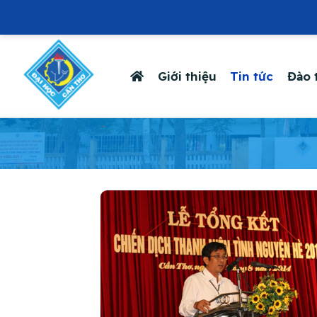
Giới thiệu
Tin tức
Đào 
-