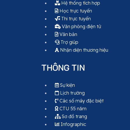
Hệ thống tích hợp
Học trực tuyến
Thi trực tuyến
Văn phòng điện tử
Văn bản
Trợ giúp
Nhận diện thương hiệu
THÔNG TIN
Sự kiện
Lịch trường
Các số máy đặc biệt
CTU 55 năm
Sơ đồ trang
Infographic