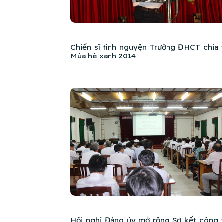
Chiến sĩ tình nguyện Trường ĐHCT chia 
Mùa hè xanh 2014
Hội nghị Đảng ủy mở rộng Sơ kết công 