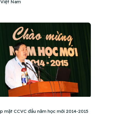
i Việt Nam
p mặt CCVC đầu năm học mới 2014-2015