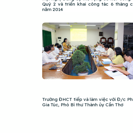
Quý 2 và triển khai công tác 6 tháng c
năm 2014
Trường ĐHCT tiếp và làm việc với Đ/c P
Gia Túc, Phó Bí thư Thành ủy Cần Thơ