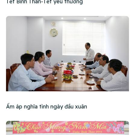
Tết Bính Thân-Tết yêu thương
Ấm áp nghĩa tình ngày đầu xuân