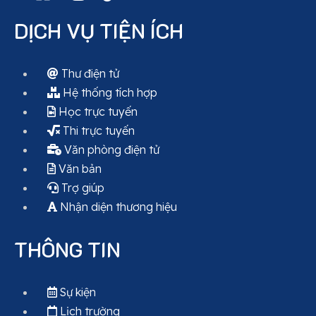
DỊCH VỤ TIỆN ÍCH
Thư điện tử
Hệ thống tích hợp
Học trực tuyến
Thi trực tuyến
Văn phòng điện tử
Văn bản
Trợ giúp
Nhận diện thương hiệu
THÔNG TIN
Sự kiện
Lịch trường