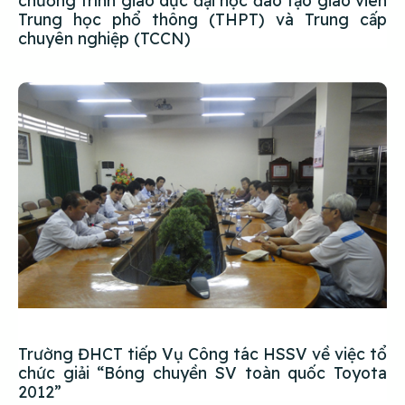
Trung học phổ thông (THPT) và Trung cấp
chuyên nghiệp (TCCN)
Trường ĐHCT tiếp Vụ Công tác HSSV về việc tổ
chức giải “Bóng chuyền SV toàn quốc Toyota
2012”