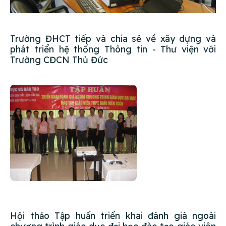
Trường ĐHCT tiếp và chia sẻ về xây dựng và
phát triển hệ thống Thông tin - Thư viện với
Trường CĐCN Thủ Đức
Hội thảo Tập huấn triển khai đánh giá ngoài
chương trình giáo dục đại học đào tạo giáo viên