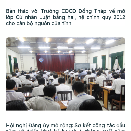
Bàn thảo với Trường CĐCĐ Đồng Tháp về mở
lớp Cử nhân Luật bằng hai, hệ chính quy 2012
cho cán bộ nguồn của tỉnh
Hội nghị Đảng ủy mở rộng: Sơ kết công tác đầu