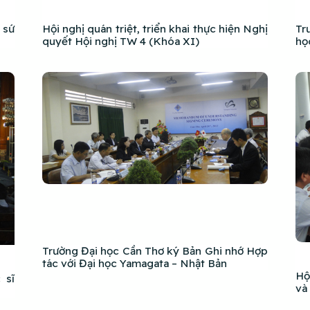
 sứ
Hội nghị quán triệt, triển khai thực hiện Nghị
Tr
quyết Hội nghị TW 4 (Khóa XI)
họ
Trường Đại học Cần Thơ ký Bản Ghi nhớ Hợp
tác với Đại học Yamagata – Nhật Bản
Hộ
 sĩ
và