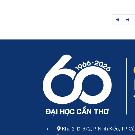
Khu 2, Đ. 3/2, P. Ninh Kiều, TP. C