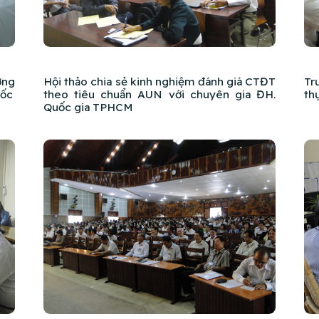
ờng
Hội thảo chia sẻ kinh nghiệm đánh giá CTĐT
Tr
uốc
theo tiêu chuẩn AUN với chuyên gia ĐH.
th
Quốc gia TPHCM