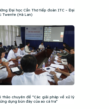
ường Đại học Cần Thơ tiếp đoàn ITC – Đại
c Twente (Hà Lan)
i thảo chuyên đề “Các giải pháp về xử lý
 ứng dụng bùn đáy của ao cá tra”