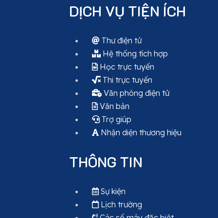
DỊCH VỤ TIỆN ÍCH
Thư điện tử
Hệ thống tích hợp
Học trực tuyến
Thi trực tuyến
Văn phòng điện tử
Văn bản
Trợ giúp
Nhận diện thương hiệu
THÔNG TIN
Sự kiện
Lịch trường
Các số máy đặc biệt