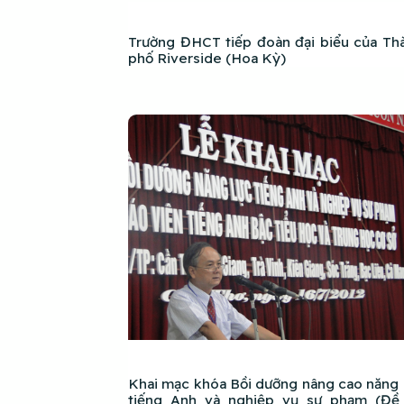
Trường ĐHCT tiếp đoàn đại biểu của Th
phố Riverside (Hoa Kỳ)
Khai mạc khóa Bồi dưỡng nâng cao năng 
tiếng Anh và nghiệp vụ sư phạm (Đề