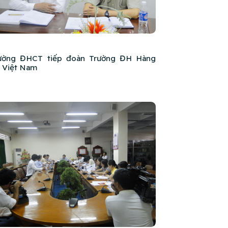
ường ĐHCT tiếp đoàn Trường ĐH Hàng
i Việt Nam