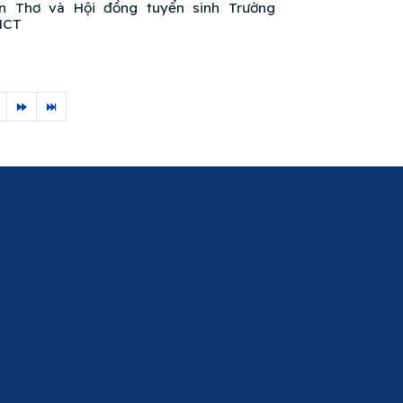
n Thơ và Hội đồng tuyển sinh Trường
HCT