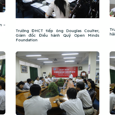
n –
Tr
Trường ĐHCT tiếp ông Douglas Coulter,
hả
Giám đốc Điều hành Quỹ Open Minds
Foundation