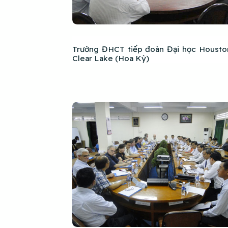
Trường ĐHCT tiếp đoàn Đại học Housto
Clear Lake (Hoa Kỳ)