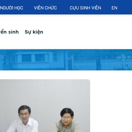
NGƯỜI HỌC
VIÊN CHỨC
CỰU SINH VIÊN
EN
ển sinh
Sự kiện