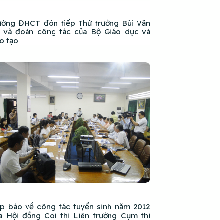
ường ĐHCT đón tiếp Thứ trưởng Bùi Văn
 và đoàn công tác của Bộ Giáo dục và
o tạo
p báo về công tác tuyển sinh năm 2012
a Hội đồng Coi thi Liên trường Cụm thi