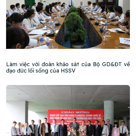
Làm việc với đoàn khảo sát của Bộ GD&ĐT về
đạo đức lối sống của HSSV