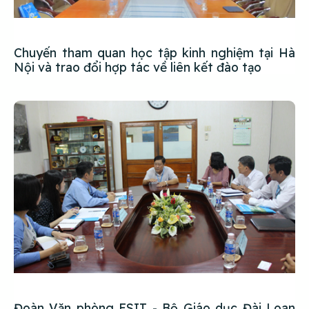
Chuyến tham quan học tập kinh nghiệm tại Hà
Nội và trao đổi hợp tác về liên kết đào tạo
Đoàn Văn phòng ESIT - Bộ Giáo dục Đài Loan