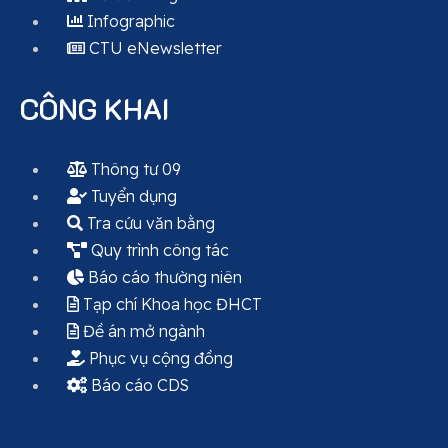
Infographic
CTU eNewsletter
CÔNG KHAI
Thông tư 09
Tuyển dụng
Tra cứu văn bằng
Quy trình công tác
Báo cáo thường niên
Tạp chí Khoa học ĐHCT
Đề án mở ngành
Phục vụ cộng đồng
Báo cáo CDS