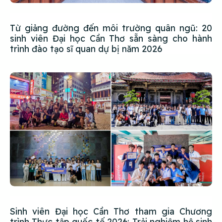
Từ giảng đường đến môi trường quân ngũ: 20
sinh viên Đại học Cần Thơ sẵn sàng cho hành
trình đào tạo sĩ quan dự bị năm 2026
Sinh viên Đại học Cần Thơ tham gia Chương
trình Thực tập quốc tế 2026: Trải nghiệm hệ sinh