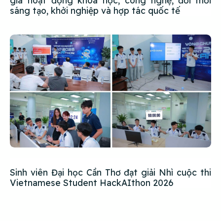
giá hoạt động khoa học, công nghệ, đổi mới
sáng tạo, khởi nghiệp và hợp tác quốc tế
Sinh viên Đại học Cần Thơ đạt giải Nhì cuộc thi
Vietnamese Student HackAIthon 2026