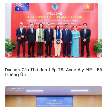
Đại học Cần Thơ đón tiếp TS. Anne Aly MP - Bộ
trưởng Úc