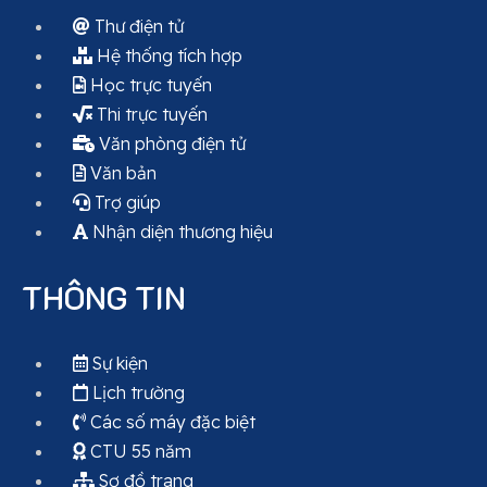
Thư điện tử
Hệ thống tích hợp
Học trực tuyến
Thi trực tuyến
Văn phòng điện tử
Văn bản
Trợ giúp
Nhận diện thương hiệu
THÔNG TIN
Sự kiện
Lịch trường
Các số máy đặc biệt
CTU 55 năm
Sơ đồ trang