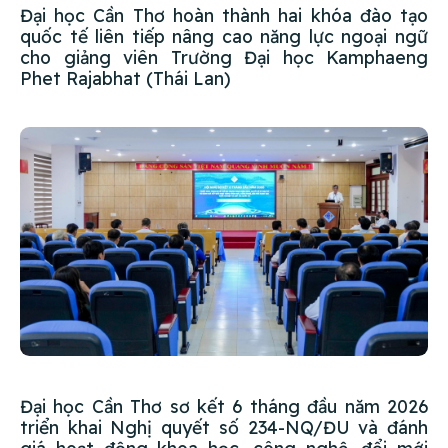
Đại học Cần Thơ hoàn thành hai khóa đào tạo
quốc tế liên tiếp nâng cao năng lực ngoại ngữ
cho giảng viên Trường Đại học Kamphaeng
Phet Rajabhat (Thái Lan)
Đại học Cần Thơ sơ kết 6 tháng đầu năm 2026
triển khai Nghị quyết số 234-NQ/ĐU và đánh