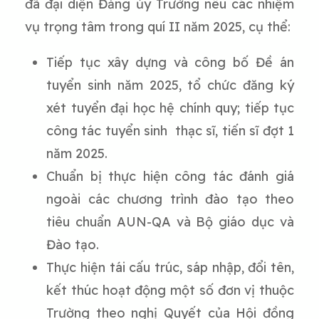
đã đại diện Đảng ủy Trường nêu các nhiệm
vụ trọng tâm trong quí II năm 2025, cụ thể:
Tiếp tục xây dựng và công bố Đề án
tuyển sinh năm 2025, tổ chức đăng ký
xét tuyển đại học hệ chính quy; tiếp tục
công tác tuyển sinh thạc sĩ, tiến sĩ đợt 1
năm 2025.
Chuẩn bị thực hiện công tác đánh giá
ngoài các chương trình đào tạo theo
tiêu chuẩn AUN-QA và Bộ giáo dục và
Đào tạo.
Thực hiện tái cấu trúc, sáp nhập, đổi tên,
kết thúc hoạt động một số đơn vị thuộc
Trường theo nghị Quyết của Hội đồng