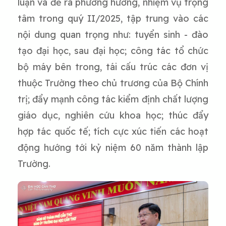
luận và đề ra phương hướng, nhiệm vụ trọng
tâm trong quý II/2025, tập trung vào các
nội dung quan trọng như: tuyển sinh - đào
tạo đại học, sau đại học; công tác tổ chức
bộ máy bên trong, tái cấu trúc các đơn vị
thuộc Trường theo chủ trương của Bộ Chính
trị; đẩy mạnh công tác kiểm định chất lượng
giáo dục, nghiên cứu khoa học; thúc đẩy
hợp tác quốc tế; tích cực xúc tiến các hoạt
động hướng tới kỷ niệm 60 năm thành lập
Trường.