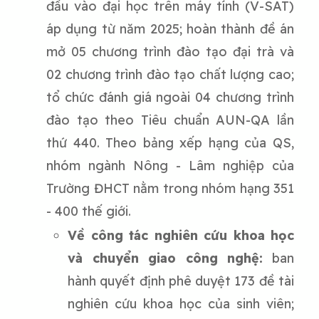
đầu vào đại học trên máy tính (V-SAT)
áp dụng từ năm 2025; hoàn thành đề án
mở 05 chương trình đào tạo đại trà và
02 chương trình đào tạo chất lượng cao;
tổ chức đánh giá ngoài 04 chương trình
đào tạo theo Tiêu chuẩn AUN-QA lần
thứ 440. Theo bảng xếp hạng của QS,
nhóm ngành Nông - Lâm nghiệp của
Trường ĐHCT nằm trong nhóm hạng 351
- 400 thế giới.
Về công tác nghiên cứu khoa học
và chuyển giao công nghệ:
ban
hành quyết định phê duyệt 173 đề tài
nghiên cứu khoa học của sinh viên;