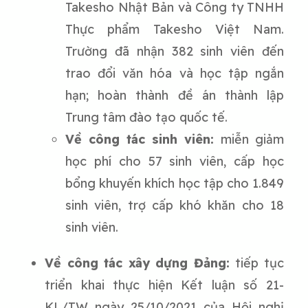
Takesho Nhật Bản và Công ty TNHH
Thực phẩm Takesho Việt Nam.
Trường đã nhận 382 sinh viên đến
trao đổi văn hóa và học tập ngắn
hạn; hoàn thành đề án thành lập
Trung tâm đào tạo quốc tế.
Về công tác sinh viên:
miễn giảm
học phí cho 57 sinh viên, cấp học
bổng khuyến khích học tập cho 1.849
sinh viên, trợ cấp khó khăn cho 18
sinh viên.
Về công tác xây dựng Đảng:
tiếp tục
triển khai thực hiện Kết luận số 21-
KL/TW ngày 25/10/2021 của Hội nghị