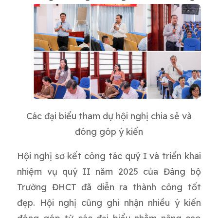
Các đại biểu tham dự hội nghị chia sẻ và
đóng góp ý kiến
Hội nghị sơ kết công tác quý I và triển khai
nhiệm vụ quý II năm 2025 của Đảng bộ
Trường ĐHCT đã diễn ra thành công tốt
đẹp. Hội nghị cũng ghi nhận nhiều ý kiến