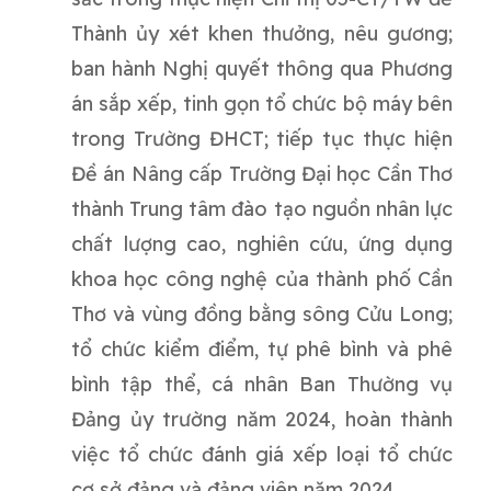
Thành ủy xét khen thưởng, nêu gương;
ban hành Nghị quyết thông qua Phương
án sắp xếp, tinh gọn tổ chức bộ máy bên
trong Trường ĐHCT; tiếp tục thực hiện
Đề án Nâng cấp Trường Đại học Cần Thơ
thành Trung tâm đào tạo nguồn nhân lực
chất lượng cao, nghiên cứu, ứng dụng
khoa học công nghệ của thành phố Cần
Thơ và vùng đồng bằng sông Cửu Long;
tổ chức kiểm điểm, tự phê bình và phê
bình tập thể, cá nhân Ban Thường vụ
Đảng ủy trường năm 2024, hoàn thành
việc tổ chức đánh giá xếp loại tổ chức
cơ sở đảng và đảng viên năm 2024.