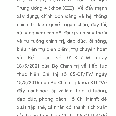
Trung ương 4 (khóa XIII) "Về đẩy mạnh
xây dựng, chỉnh đốn Đảng và hệ thống
chính trị kiên quyết ngăn chặn, đẩy lùi,
xử lý nghiêm cán bộ, đảng viên suy thoái
về tư tưởng chính trị, đạo đức, lối sống,
biểu hiện "tự diễn biến", "tự chuyển hóa"
và Kết luận số 01-KL/TW ngày
18/5/2021 của Bộ Chính trị về tiếp tục
thực hiện Chỉ thị số 05-CT/TW ngày
15/5/2016 của Bộ Chính trị khóa XII "Về
đẩy mạnh học tập và làm theo tư tưởng,
đạo đức, phong cách Hồ Chí Minh"; đề
xuất tập thể, cá nhân có thành tích xuất
sắc trong thực hiện Chỉ thị 05-CT/TW để