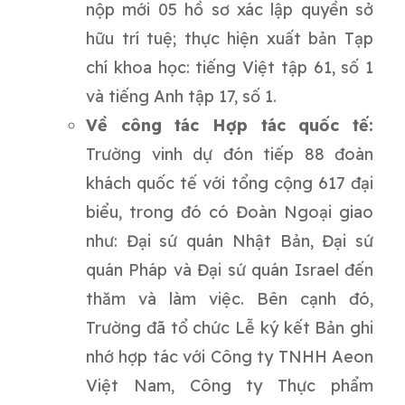
nộp mới 05 hồ sơ xác lập quyền sở
hữu trí tuệ; thực hiện xuất bản Tạp
chí khoa học: tiếng Việt tập 61, số 1
và tiếng Anh tập 17, số 1.
Về công tác Hợp tác quốc tế:
Trường vinh dự đón tiếp 88 đoàn
khách quốc tế với tổng cộng 617 đại
biểu, trong đó có Đoàn Ngoại giao
như: Đại sứ quán Nhật Bản, Đại sứ
quán Pháp và Đại sứ quán Israel đến
thăm và làm việc. Bên cạnh đó,
Trường đã tổ chức Lễ ký kết Bản ghi
nhớ hợp tác với Công ty TNHH Aeon
Việt Nam, Công ty Thực phẩm