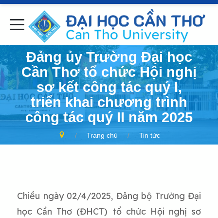
Đảng ủy Trường Đại học
Cần Thơ tổ chức Hội nghị
sơ kết công tác quý I,
triển khai chương trình
công tác quý II năm 2025
Trang chủ
Tin tức
Chiều ngày 02/4/2025, Đảng bộ Trường Đại
học Cần Thơ (ĐHCT) tổ chức Hội nghị sơ