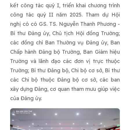
kết công tác quý I, triển khai chương trình
công tác quý II năm 2025. Tham dự Hội
nghị có có GS. TS. Nguyễn Thanh Phương -
Bí thư Đảng ủy, Chủ tịch Hội đồng Trường;
các đồng chí Ban Thường vụ Đảng ủy, Ban
Chấp hành Đảng bộ Trường, Ban Giám hiệu
Trường và lãnh đạo các đơn vị trực thuộc
Trường; Bí thư Đảng bộ, Chi bộ cơ sở, Bí thư
các Chi bộ thuộc Đảng bộ cơ sở, các ban
xây dựng Đảng, cơ quan tham mưu giúp việc
của Đảng ủy.