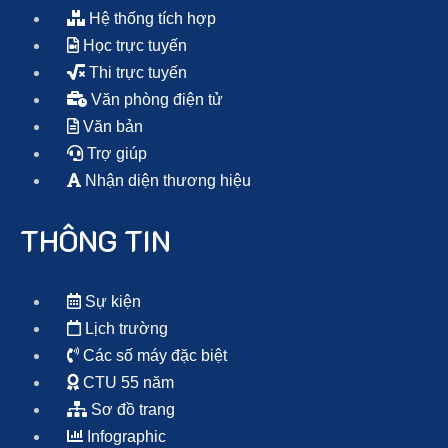
Hệ thống tích hợp
Học trực tuyến
Thi trực tuyến
Văn phòng điện tử
Văn bản
Trợ giúp
Nhận diện thương hiệu
THÔNG TIN
Sự kiện
Lịch trường
Các số máy đặc biệt
CTU 55 năm
Sơ đồ trang
Infographic