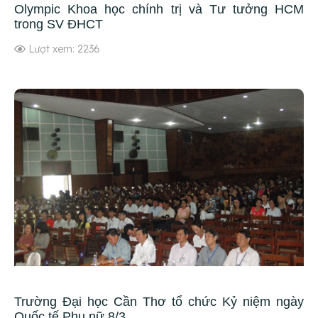
Olympic Khoa học chính trị và Tư tưởng HCM
trong SV ĐHCT
Lượt xem: 2236
Trường Đại học Cần Thơ tổ chức Kỷ niệm ngày
Quốc tế Phụ nữ 8/3