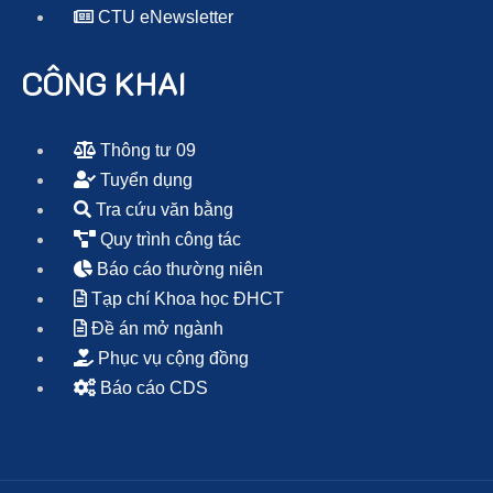
CTU eNewsletter
CÔNG KHAI
Thông tư 09
Tuyển dụng
Tra cứu văn bằng
Quy trình công tác
Báo cáo thường niên
Tạp chí Khoa học ĐHCT
Đề án mở ngành
Phục vụ cộng đồng
Báo cáo CDS