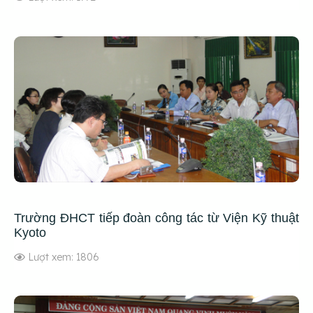
Trường ĐHCT tiếp đoàn công tác từ Viện Kỹ thuật
Kyoto
Lượt xem: 1806