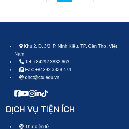
Khu 2, Đ. 3/2, P. Ninh Kiều, TP. Cần Thơ, Việt
Nam
Tel: +84292 3832 663
Fax: +84292 3838 474
dhct@ctu.edu.vn
DỊCH VỤ TIỆN ÍCH
Thư điện tử