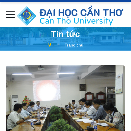
Tin tức
Trang chủ