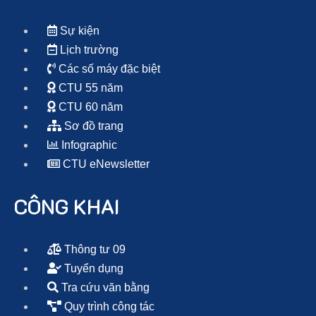
Sự kiện
Lịch trường
Các số máy đặc biệt
CTU 55 năm
CTU 60 năm
Sơ đồ trang
Infographic
CTU eNewsletter
CÔNG KHAI
Thông tư 09
Tuyển dụng
Tra cứu văn bằng
Quy trình công tác