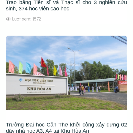
Trao bằng Tiến sĩ và Thạc sĩ cho 3 nghiên cứu
sinh, 374 học viên cao học
Lượt xem: 1572
Trường Đại học Cần Thơ khởi công xây dựng 02
dãy nhà học A3, A4 tại Khu Hòa An