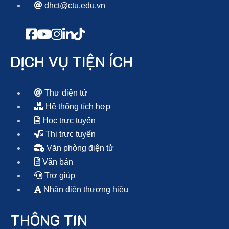
dhct@ctu.edu.vn
DỊCH VỤ TIỆN ÍCH
Thư điện tử
Hệ thống tích hợp
Học trực tuyến
Thi trực tuyến
Văn phòng điện tử
Văn bản
Trợ giúp
Nhận diện thương hiệu
THÔNG TIN