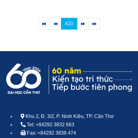
410
Khu 2, Đ. 3/2, P. Ninh Kiều, TP. Cần Thơ
Tel: +84292 3832 663
Fax: +84292 3838 474