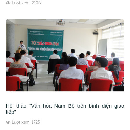
Lượt xem: 2108
Hội thảo “Văn hóa Nam Bộ trên bình diện giao
tiếp”
Lượt xem: 1723