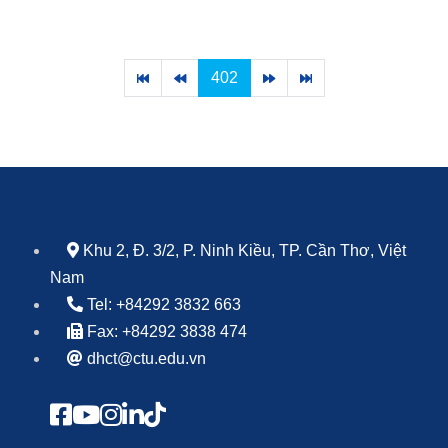
402
Khu 2, Đ. 3/2, P. Ninh Kiều, TP. Cần Thơ, Việt
Nam
Tel: +84292 3832 663
Fax: +84292 3838 474
dhct@ctu.edu.vn