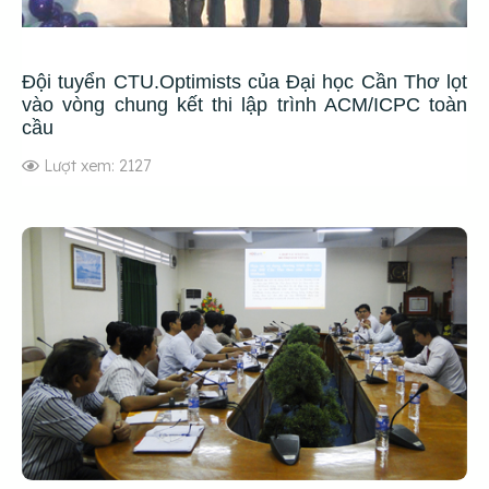
Đội tuyển CTU.Optimists của Đại học Cần Thơ lọt
vào vòng chung kết thi lập trình ACM/ICPC toàn
cầu
Lượt xem: 2127