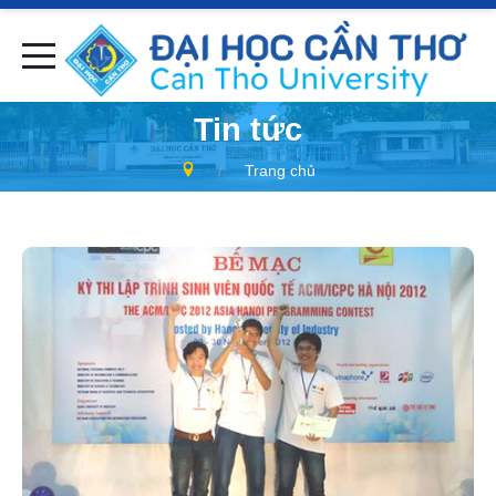
Tin tức
Trang chủ