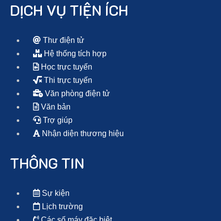
DỊCH VỤ TIỆN ÍCH
Thư điện tử
Hệ thống tích hợp
Học trực tuyến
Thi trực tuyến
Văn phòng điện tử
Văn bản
Trợ giúp
Nhận diện thương hiệu
THÔNG TIN
Sự kiện
Lịch trường
Các số máy đặc biệt