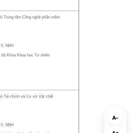
i bộ Trung tâm Công nghệ phần mềm
 5, NĐH
ng bộ Khoa Khoa học Tự nhiên
 bộ Tài chính và Cơ sở Vật chất
A-
 5, NĐH