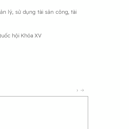
n lý, sử dụng tài sản công, tài
Quốc hội Khóa XV
›