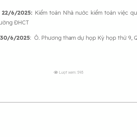
 22/6/2025
:
Kiểm toán Nhà nước kiểm toán việc quả
Trường ĐHCT
 30/6/2025
: Ô. Phương tham dự họp Kỳ họp thứ 9, 
Lượt xem: 593