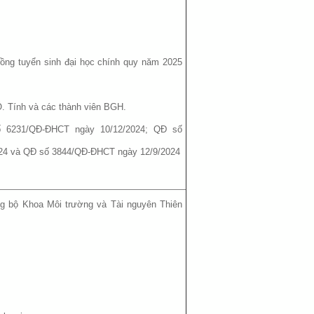
đồng tuyển sinh đại học chính quy năm 2025
. Tính và các thành viên BGH.
ố 6231/QĐ-ĐHCT ngày 10/12/2024; QĐ số
24 và QĐ số 3844/QĐ-ĐHCT ngày 12/9/2024
ng bộ Khoa Môi trường và Tài nguyên Thiên