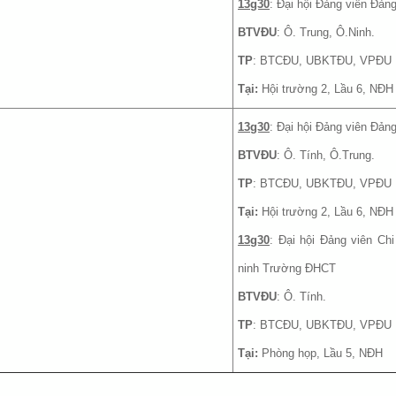
13g30
: Đại hội Đảng viên Đản
BTVĐU
: Ô. Trung, Ô.Ninh.
TP
: BTCĐU, UBKTĐU, VPĐU
Tại:
Hội trường 2, Lầu 6, NĐH
13g30
: Đại hội Đảng viên Đản
BTVĐU
: Ô. Tính, Ô.Trung.
TP
: BTCĐU, UBKTĐU, VPĐU
Tại:
Hội trường 2, Lầu 6, NĐH
13g30
: Đại hội Đảng viên Ch
ninh Trường ĐHCT
BTVĐU
: Ô. Tính.
TP
: BTCĐU, UBKTĐU, VPĐU
Tại:
Phòng họp, Lầu 5, NĐH