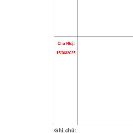
Chủ Nhật
15/06/2025
Ghi chú: