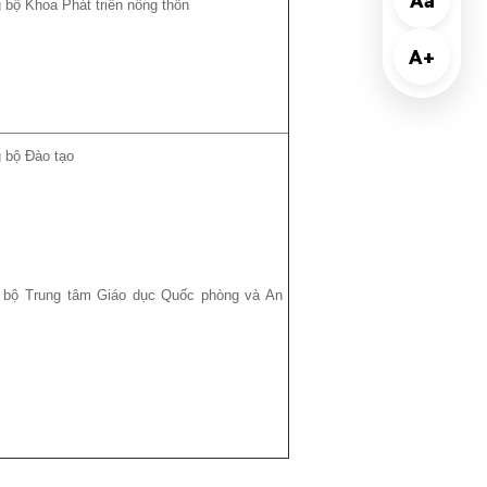
Aa
g bộ Khoa Phát triển nông thôn
A+
g bộ Đào tạo
i bộ Trung tâm Giáo dục Quốc phòng và An