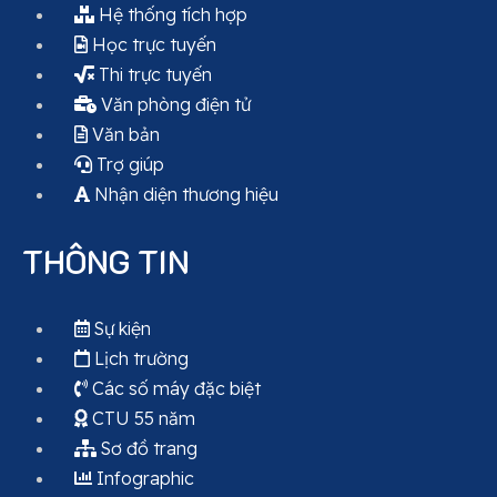
Hệ thống tích hợp
Học trực tuyến
Thi trực tuyến
Văn phòng điện tử
Văn bản
Trợ giúp
Nhận diện thương hiệu
THÔNG TIN
Sự kiện
Lịch trường
Các số máy đặc biệt
CTU 55 năm
Sơ đồ trang
Infographic