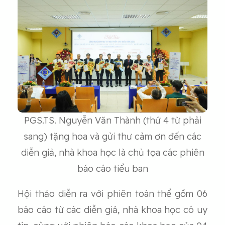
PGS.TS. Nguyễn Văn Thành (thứ 4 từ phải
sang) tặng hoa và gửi thư cảm ơn đến các
diễn giả, nhà khoa học là chủ tọa các phiên
báo cáo tiểu ban
Hội thảo diễn ra với phiên toàn thể gồm 06
báo cáo từ các diễn giả, nhà khoa học có uy