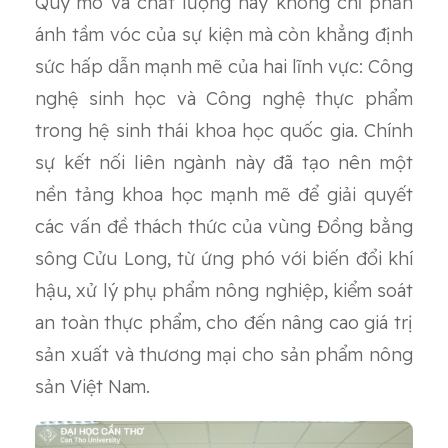
Quy mô và chất lượng này không chỉ phản
ánh tầm vóc của sự kiện mà còn khẳng định
sức hấp dẫn mạnh mẽ của hai lĩnh vực: Công
nghệ sinh học và Công nghệ thực phẩm
trong hệ sinh thái khoa học quốc gia. Chính
sự kết nối liên ngành này đã tạo nên một
nền tảng khoa học mạnh mẽ để giải quyết
các vấn đề thách thức của vùng Đồng bằng
sông Cửu Long, từ ứng phó với biến đổi khí
hậu, xử lý phụ phẩm nông nghiệp, kiểm soát
an toàn thực phẩm, cho đến nâng cao giá trị
sản xuất và thương mại cho sản phẩm nông
sản Việt Nam.