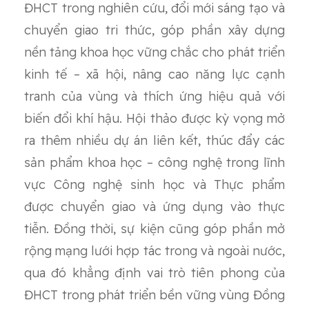
ĐHCT trong nghiên cứu, đổi mới sáng tạo và
chuyển giao tri thức, góp phần xây dựng
nền tảng khoa học vững chắc cho phát triển
kinh tế – xã hội, nâng cao năng lực cạnh
tranh của vùng và thích ứng hiệu quả với
biến đổi khí hậu. Hội thảo được kỳ vọng mở
ra thêm nhiều dự án liên kết, thúc đẩy các
sản phẩm khoa học – công nghệ trong lĩnh
vực Công nghệ sinh học và Thực phẩm
được chuyển giao và ứng dụng vào thực
tiễn. Đồng thời, sự kiện cũng góp phần mở
rộng mạng lưới hợp tác trong và ngoài nước,
qua đó khẳng định vai trò tiên phong của
ĐHCT trong phát triển bền vững vùng Đồng