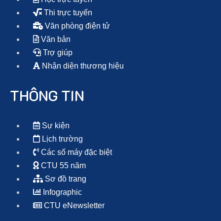
Thi trực tuyến
Văn phòng điện tử
Văn bản
Trợ giúp
Nhận diện thương hiệu
THÔNG TIN
Sự kiện
Lịch trường
Các số máy đặc biệt
CTU 55 năm
Sơ đồ trang
Infographic
CTU eNewsletter