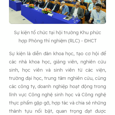
Sự kiện tổ chức tại hội trường Khu phức
hợp Phòng thí nghiệm (RLC) - ĐHCT
Sự kiện là diễn đàn khoa học, tạo cơ hội để
các nhà khoa học, giảng viên, nghiên cứu
sinh, học viên và sinh viên từ các viện,
trường đại học, trung tâm nghiên cứu, cùng
các công ty, doanh nghiệp hoạt động trong
lĩnh vực Công nghệ sinh học và Công nghệ
thực phẩm gặp gỡ, hợp tác và chia sẻ những
thành tựu nổi bật, quan trọng đạt được