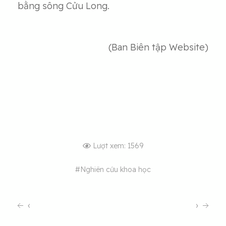
bằng sông Cửu Long.
(Ban Biên tập Website)
Lượt xem: 1569
#Nghiên cứu khoa học
‹
›