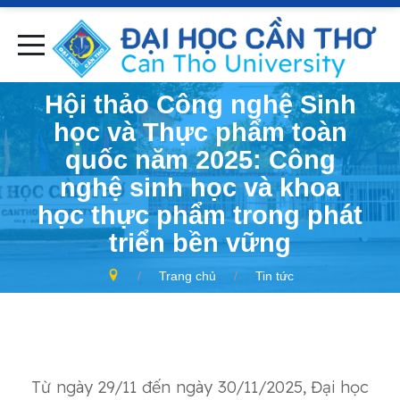
Hội thảo Công nghệ Sinh
học và Thực phẩm toàn
quốc năm 2025: Công
nghệ sinh học và khoa
học thực phẩm trong phát
triển bền vững
Trang chủ
Tin tức
Từ ngày 29/11 đến ngày 30/11/2025, Đại học