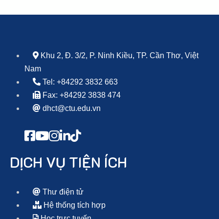
Khu 2, Đ. 3/2, P. Ninh Kiều, TP. Cần Thơ, Việt
Nam
Tel: +84292 3832 663
Fax: +84292 3838 474
dhct@ctu.edu.vn
DỊCH VỤ TIỆN ÍCH
Thư điện tử
Hệ thống tích hợp
Học trực tuyến