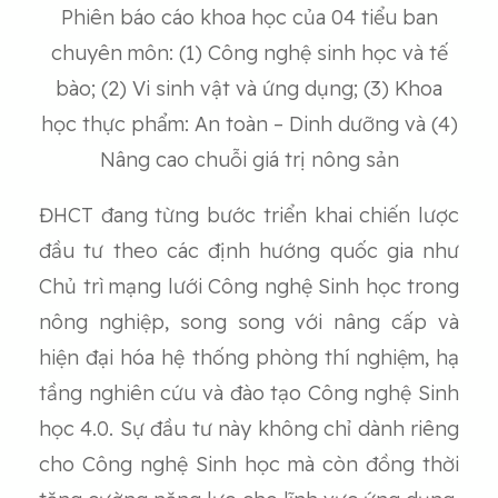
Phiên báo cáo khoa học của 04 tiểu ban
chuyên môn: (1) Công nghệ sinh học và tế
bào; (2) Vi sinh vật và ứng dụng; (3) Khoa
học thực phẩm: An toàn – Dinh dưỡng và (4)
Nâng cao chuỗi giá trị nông sản
ĐHCT đang từng bước triển khai chiến lược
đầu tư theo các định hướng quốc gia như
Chủ trì mạng lưới Công nghệ Sinh học trong
nông nghiệp, song song với nâng cấp và
hiện đại hóa hệ thống phòng thí nghiệm, hạ
tầng nghiên cứu và đào tạo Công nghệ Sinh
học 4.0. Sự đầu tư này không chỉ dành riêng
cho Công nghệ Sinh học mà còn đồng thời