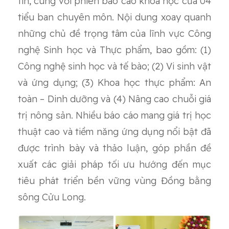
tín, cùng với phiên báo cáo khoa học của 04
tiểu ban chuyên môn. Nội dung xoay quanh
những chủ đề trọng tâm của lĩnh vực Công
nghệ Sinh học và Thực phẩm, bao gồm: (1)
Công nghệ sinh học và tế bào; (2) Vi sinh vật
và ứng dụng; (3) Khoa học thực phẩm: An
toàn – Dinh dưỡng và (4) Nâng cao chuỗi giá
trị nông sản. Nhiều báo cáo mang giá trị học
thuật cao và tiềm năng ứng dụng nổi bật đã
được trình bày và thảo luận, góp phần đề
xuất các giải pháp tối ưu hướng đến mục
tiêu phát triển bền vững vùng Đồng bằng
sông Cửu Long.