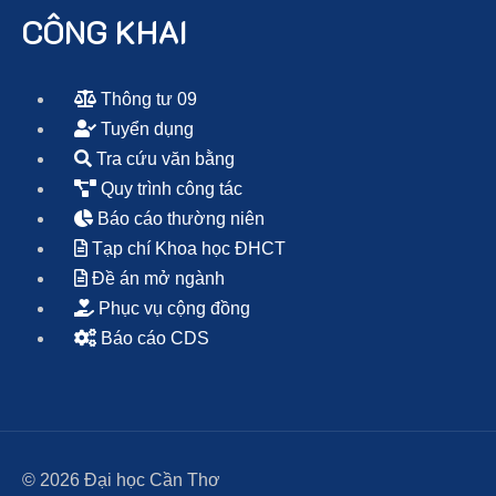
CÔNG KHAI
Thông tư 09
Tuyển dụng
Tra cứu văn bằng
Quy trình công tác
Báo cáo thường niên
Tạp chí Khoa học ĐHCT
Đề án mở ngành
Phục vụ cộng đồng
Báo cáo CDS
© 2026 Đại học Cần Thơ