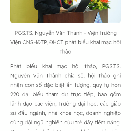
PGS.TS. Nguyễn Văn Thành - Viện trưởng
Viện CNSH&TP, ĐHCT phát biểu khai mạc hội
thảo
Phát biểu khai mạc hội thảo, PGS.TS.
Nguyễn Văn Thành chia sẻ, hội thảo ghi
nhận con số đặc biệt ấn tượng, quy tụ hơn
220 đại biểu tham dự trực tiếp, bao gồm
lãnh đạo các viện, trường đại học, các giáo
sư đầu ngành, nhà khoa học, doanh nghiệp
cùng đội ngũ nghiên cứu trẻ đầy tiềm năng.