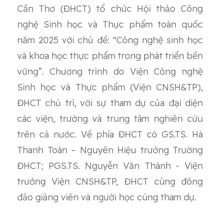
Cần Thơ (ĐHCT) tổ chức Hội thảo Công
nghệ Sinh học và Thực phẩm toàn quốc
năm 2025 với chủ đề: “Công nghệ sinh học
và khoa học thực phẩm trong phát triển bền
vững”. Chương trình do Viện Công nghệ
Sinh học và Thực phẩm (Viện CNSH&TP),
ĐHCT chủ trì, với sự tham dự của đại diện
các viện, trường và trung tâm nghiên cứu
trên cả nước. Về phía ĐHCT có GS.TS. Hà
Thanh Toàn – Nguyên Hiệu trưởng Trường
ĐHCT; PGS.TS. Nguyễn Văn Thành - Viện
trưởng Viện CNSH&TP, ĐHCT cùng đông
đảo giảng viên và người học cùng tham dự.