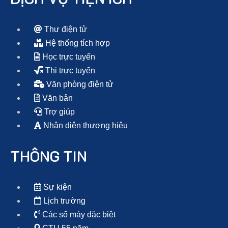
Thư điện tử
Hệ thống tích hợp
Học trực tuyến
Thi trực tuyến
Văn phòng điện tử
Văn bản
Trợ giúp
Nhận diện thương hiệu
THÔNG TIN
Sự kiện
Lịch trường
Các số máy đặc biệt