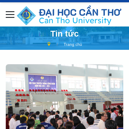
Tin tức
Trang chủ