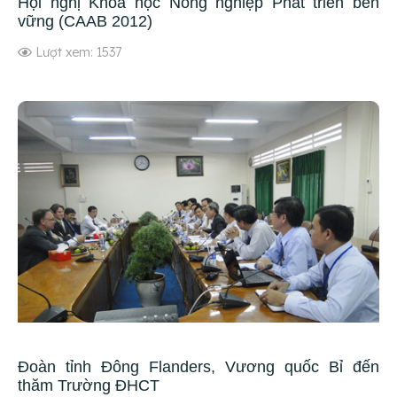
Hội nghị Khoa học Nông nghiệp Phát triển bền
vững (CAAB 2012)
Lượt xem: 1537
Đoàn tỉnh Đông Flanders, Vương quốc Bỉ đến
thăm Trường ĐHCT