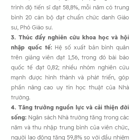
trình độ tiến sĩ đạt 58,8%, mỗi năm có trung
bình 20 cán bộ đạt chuẩn chức danh Giáo
sư, Phó Giáo sư.
3. Thúc đẩy nghiên cứu khoa học và hội
nhập quốc tế:
Hệ số xuất bản bình quân
trên giảng viên đạt 1,56, trong đó bài báo
quốc tế đạt 0,82; nhiều nhóm nghiên cứu
mạnh được hình thành và phát triển, góp
phần nâng cao uy tín học thuật của Nhà
trường.
4. Tăng trưởng nguồn lực và cải thiện đời
sống:
Ngân sách Nhà trường tăng trong các
năm và thu nhập trung bình của viên chức,
người lao động tăng 59,8% so với đầu nhiệm