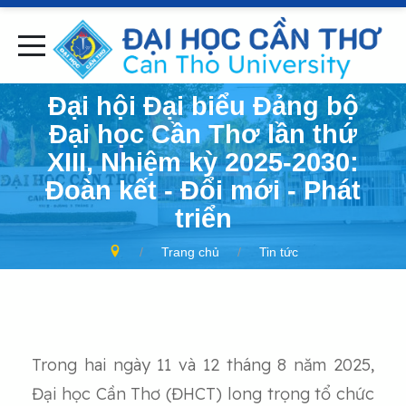
Đại hội Đại biểu Đảng bộ
Đại học Cần Thơ lần thứ
XIII, Nhiệm kỳ 2025-2030:
Đoàn kết - Đổi mới - Phát
triển
Trang chủ
Tin tức
Trong hai ngày 11 và 12 tháng 8 năm 2025,
Đại học Cần Thơ (ĐHCT) long trọng tổ chức