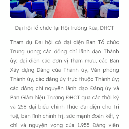
Đại hội tổ chức tại Hội trường Rùa, ĐHCT
Tham dự Đại hội có đại diện Ban Tổ chức
Trung ương; các đồng chí lãnh đạo Thành
ủy; đại diện các đơn vị tham mưu, các Ban
Xây dựng Đảng của Thành ủy, Văn phòng
Thành ủy, các đảng ủy trực thuộc Thành ủy;
các đồng chí nguyên lãnh đạo Đảng ủy và
Ban Giám hiệu Trường ĐHCT qua các thời kỳ
và 258 đại biểu chính thức đại diện cho trí
tuệ, bản lĩnh chính trị, sức mạnh đoàn kết, ý
chí và nguyện vọng của 1.955 Đảng viên