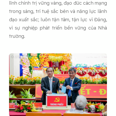
lĩnh chính trị vững vàng, đạo đức cách mạng
trong sáng, trí tuệ sắc bén và năng lực lãnh
đạo xuất sắc; luôn tận tâm, tận lực vì Đảng,
vì sự nghiệp phát triển bền vững của Nhà
trường.