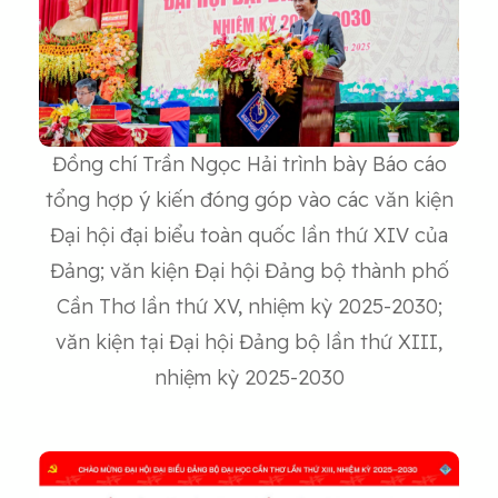
Đồng chí Trần Ngọc Hải trình bày Báo cáo
tổng hợp ý kiến đóng góp vào các văn kiện
Đại hội đại biểu toàn quốc lần thứ XIV của
Đảng; văn kiện Đại hội Đảng bộ thành phố
Cần Thơ lần thứ XV, nhiệm kỳ 2025-2030;
văn kiện tại Đại hội Đảng bộ lần thứ XIII,
nhiệm kỳ 2025-2030