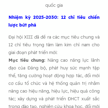
quốc gia
Nhiệm kỳ 2025-2030: 12 chỉ tiêu chiến
lược bứt phá
Đại hội XIII đã đề ra các mục tiêu chung và
12 chỉ tiêu trọng tâm làm kim chỉ nam cho
giai đoạn phát triển mới:
Mục tiêu chung:
Nâng cao năng lực lãnh
đạo của Đảng bộ, phát huy sức mạnh tập
thể, tăng cường hoạt động hợp tác, đổi mới
cơ cấu tổ chức và hệ thống quản trị nhằm
nâng cao hiệu năng, hiệu lực, hiệu quả công
tác; xây dựng và phát triển ĐHCT xuất sắc
trong đào tạo, nghiên cứu khoa học, đổi mới