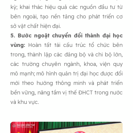
kỳ; khai thác hiệu quả các nguồn đầu tư từ
bên ngoài, tạo nền tảng cho phát triển cơ
sở vật chất hiện đại.
5. Bước ngoặt chuyển đổi thành đại học
vùng:
Hoàn tất tái cấu trúc tổ chức bên
trong, thành lập các đảng bộ và chi bộ lớn,
các trường chuyên ngành, khoa, viện quy
mô mạnh; mô hình quản trị đại học được đổi
mới theo hướng thông minh và phát triển
bền vững, nâng tầm vị thế ĐHCT trong nước
và khu vực.