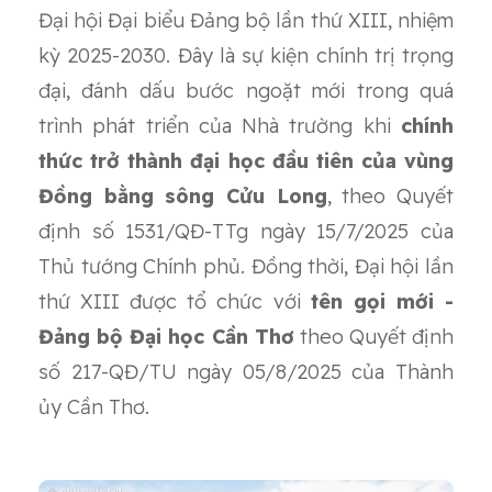
Đại hội Đại biểu Đảng bộ lần thứ XIII, nhiệm
kỳ 2025-2030. Đây là sự kiện chính trị trọng
đại, đánh dấu bước ngoặt mới trong quá
trình phát triển của Nhà trường khi
chính
thức trở thành đại học đầu tiên của vùng
Đồng bằng sông Cửu Long
, theo Quyết
định số 1531/QĐ-TTg ngày 15/7/2025 của
Thủ tướng Chính phủ. Đồng thời, Đại hội lần
thứ XIII được tổ chức với
tên gọi mới -
Đảng bộ Đại học Cần Thơ
theo Quyết định
số 217-QĐ/TU ngày 05/8/2025 của Thành
ủy Cần Thơ.