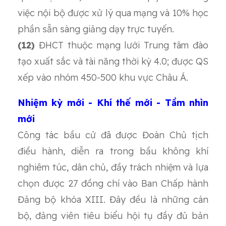
việc nội bộ được xử lý qua mạng và 10% học
phần sẵn sàng giảng dạy trực tuyến.
(12)
ĐHCT thuộc mạng lưới Trung tâm đào
tạo xuất sắc và tài năng thời kỳ 4.0; được QS
xếp vào nhóm 450-500 khu vực Châu Á.
Nhiệm kỳ mới - Khí thế mới - Tầm nhìn
mới
Công tác bầu cử đã được Đoàn Chủ tịch
điều hành, diễn ra trong bầu không khí
nghiêm túc, dân chủ, đầy trách nhiệm và lựa
chọn được 27 đồng chí vào Ban Chấp hành
Đảng bộ khóa XIII. Đây đều là những cán
bộ, đảng viên tiêu biểu hội tụ đầy đủ bản