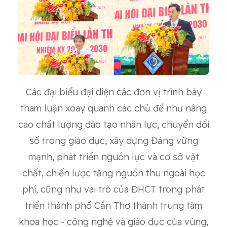
Các đại biểu đại diện các đơn vị trình bày
tham luận xoay quanh các chủ đề như nâng
cao chất lượng đào tạo nhân lực, chuyển đổi
số trong giáo dục, xây dựng Đảng vững
mạnh, phát triển nguồn lực và cơ sở vật
chất, chiến lược tăng nguồn thu ngoài học
phí, cũng như vai trò của ĐHCT trong phát
triển thành phố Cần Thơ thành trung tâm
khoa học - công nghệ và giáo dục của vùng,