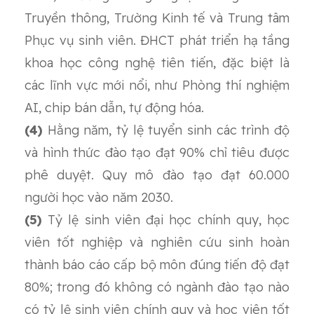
Truyền thông, Trường Kinh tế và Trung tâm
Phục vụ sinh viên. ĐHCT phát triển hạ tầng
khoa học công nghệ tiên tiến, đặc biệt là
các lĩnh vực mới nổi, như Phòng thí nghiệm
AI, chip bán dẫn, tự động hóa.
(4)
Hằng năm, tỷ lệ tuyển sinh các trình độ
và hình thức đào tạo đạt 90% chỉ tiêu được
phê duyệt. Quy mô đào tạo đạt 60.000
người học vào năm 2030.
(5)
Tỷ lệ sinh viên đại học chính quy, học
viên tốt nghiệp và nghiên cứu sinh hoàn
thành báo cáo cấp bộ môn đúng tiến độ đạt
80%; trong đó không có ngành đào tạo nào
có tỷ lệ sinh viên chính quy và học viên tốt