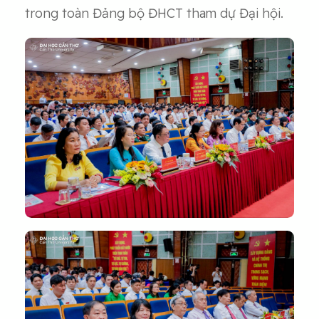
trong toàn Đảng bộ ĐHCT tham dự Đại hội.