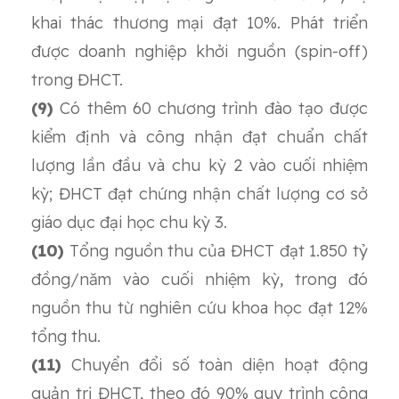
khai thác thương mại đạt 10%. Phát triển
được doanh nghiệp khởi nguồn (spin-off)
trong ĐHCT.
(9)
Có thêm 60 chương trình đào tạo được
kiểm định và công nhận đạt chuẩn chất
lượng lần đầu và chu kỳ 2 vào cuối nhiệm
kỳ; ĐHCT đạt chứng nhận chất lượng cơ sở
giáo dục đại học chu kỳ 3.
(10)
Tổng nguồn thu của ĐHCT đạt 1.850 tỷ
đồng/năm vào cuối nhiệm kỳ, trong đó
nguồn thu từ nghiên cứu khoa học đạt 12%
tổng thu.
(11)
Chuyển đổi số toàn diện hoạt động
quản trị ĐHCT, theo đó 90% quy trình công