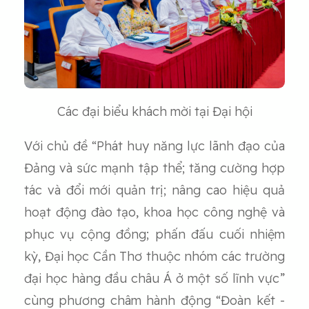
Các đại biểu khách mời tại Đại hội
Với chủ đề “Phát huy năng lực lãnh đạo của
Đảng và sức mạnh tập thể; tăng cường hợp
tác và đổi mới quản trị; nâng cao hiệu quả
hoạt động đào tạo, khoa học công nghệ và
phục vụ cộng đồng; phấn đấu cuối nhiệm
kỳ, Đại học Cần Thơ thuộc nhóm các trường
đại học hàng đầu châu Á ở một số lĩnh vực”
cùng phương châm hành động “Đoàn kết -