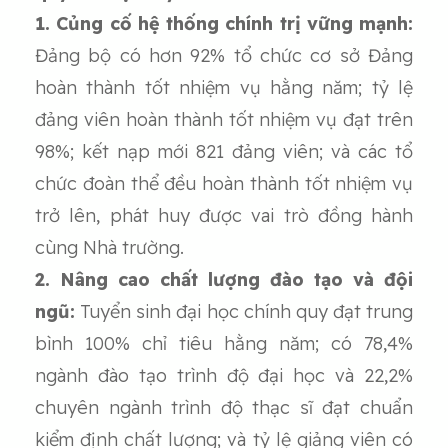
1. Củng cố hệ thống chính trị vững mạnh:
Đảng bộ có hơn 92% tổ chức cơ sở Đảng
hoàn thành tốt nhiệm vụ hằng năm; tỷ lệ
đảng viên hoàn thành tốt nhiệm vụ đạt trên
98%; kết nạp mới 821 đảng viên; và các tổ
chức đoàn thể đều hoàn thành tốt nhiệm vụ
trở lên, phát huy được vai trò đồng hành
cùng Nhà trường.
2. Nâng cao chất lượng đào tạo và đội
ngũ:
Tuyển sinh đại học chính quy đạt trung
bình 100% chỉ tiêu hằng năm; có 78,4%
ngành đào tạo trình độ đại học và 22,2%
chuyên ngành trình độ thạc sĩ đạt chuẩn
kiểm định chất lượng; và tỷ lệ giảng viên có