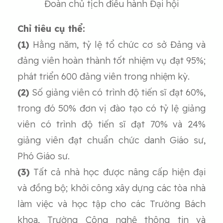
Đoàn chủ tịch điều hành Đại hội
Chỉ tiêu cụ thể:
(1)
Hằng năm, tỷ lệ tổ chức cơ sở Đảng và
đảng viên hoàn thành tốt nhiệm vụ đạt 95%;
phát triển 600 đảng viên trong nhiệm kỳ.
(2)
Số giảng viên có trình độ tiến sĩ đạt 60%,
trong đó 50% đơn vị đào tạo có tỷ lệ giảng
viên có trình độ tiến sĩ đạt 70% và 24%
giảng viên đạt chuẩn chức danh Giáo sư,
Phó Giáo sư.
(3)
Tất cả nhà học được nâng cấp hiện đại
và đồng bộ; khởi công xây dựng các tòa nhà
làm việc và học tập cho các Trường Bách
khoa, Trường Công nghệ thông tin và