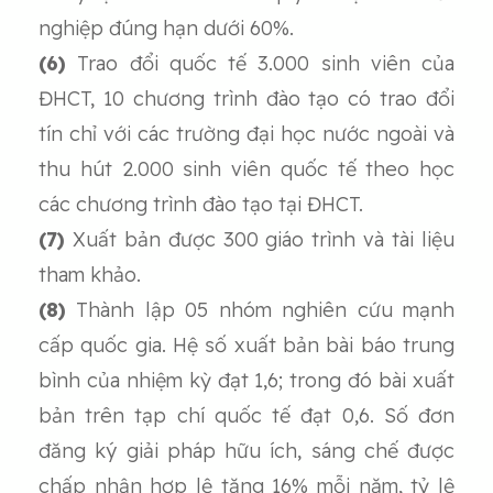
nghiệp đúng hạn dưới 60%.
(6)
Trao đổi quốc tế 3.000 sinh viên của
ĐHCT, 10 chương trình đào tạo có trao đổi
tín chỉ với các trường đại học nước ngoài và
thu hút 2.000 sinh viên quốc tế theo học
các chương trình đào tạo tại ĐHCT.
(7)
Xuất bản được 300 giáo trình và tài liệu
tham khảo.
(8)
Thành lập 05 nhóm nghiên cứu mạnh
cấp quốc gia. Hệ số xuất bản bài báo trung
bình của nhiệm kỳ đạt 1,6; trong đó bài xuất
bản trên tạp chí quốc tế đạt 0,6. Số đơn
đăng ký giải pháp hữu ích, sáng chế được
chấp nhận hợp lệ tăng 16% mỗi năm, tỷ lệ