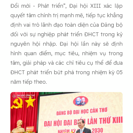
Đổi mới - Phát triển”, Đại hội XIII xác lập
quyết tâm chính trị mạnh mẽ, tiếp tục khẳng
định vai trò lãnh đạo toàn diện của Đảng bộ
đối với sự nghiệp phát triển ĐHCT trong kỷ
nguyên hội nhập. Đại hội lần này sẽ định
hình quan điểm, mục tiêu, nhiệm vụ trong
tâm, giải pháp và các chỉ tiêu cụ thể để đưa
ĐHCT phát triển bứt phá trong nhiệm kỳ 05
năm tiếp theo.