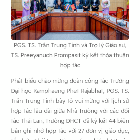
PGS. TS. Trần Trung Tính và Trợ lý Giáo sư,
TS. Preeyanuch Prompasit ký kết thỏa thuận
hợp tác
Phát biểu chào mừng đoàn công tác Trường
Đại học Kamphaeng Phet Rajabhat, PGS. TS.
Trần Trung Tính bày tỏ vui mừng với lịch sử
hợp tác lâu dài giữa Nhà trường với các đối
tác Thái Lan, Trường ĐHCT đã ký kết 44 biên
bản ghi nhớ hợp tác với 27 đơn vị giáo dục,