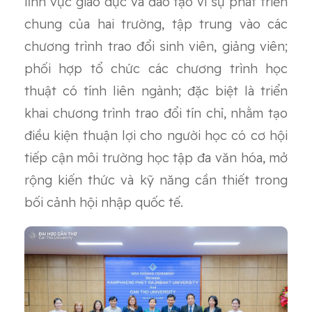
lĩnh vực giáo dục và đào tạo vì sự phát triển
chung của hai trường, tập trung vào các
chương trình trao đổi sinh viên, giảng viên;
phối hợp tổ chức các chương trình học
thuật có tính liên ngành; đặc biệt là triển
khai chương trình trao đổi tín chỉ, nhằm tạo
điều kiện thuận lợi cho người học có cơ hội
tiếp cận môi trường học tập đa văn hóa, mở
rộng kiến thức và kỹ năng cần thiết trong
bối cảnh hội nhập quốc tế.