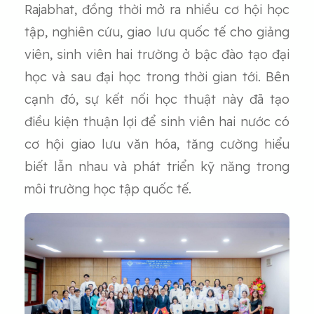
Rajabhat, đồng thời mở ra nhiều cơ hội học
tập, nghiên cứu, giao lưu quốc tế cho giảng
viên, sinh viên hai trường ở bậc đào tạo đại
học và sau đại học trong thời gian tới. Bên
cạnh đó, sự kết nối học thuật này đã tạo
điều kiện thuận lợi để sinh viên hai nước có
cơ hội giao lưu văn hóa, tăng cường hiểu
biết lẫn nhau và phát triển kỹ năng trong
môi trường học tập quốc tế.