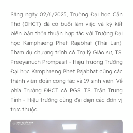
Sáng ngày 02/6/2025, Trường Đại học Cần
Thơ (ĐHCT) đã có buổi làm việc và ký kết
biên bản thỏa thuận hợp tác với Trường Đại
học Kamphaeng Phet Rajabhat (Thái Lan).
Tham dự chương trình có Trợ lý Giáo sư, TS.
Preeyanuch Prompasit - Hiệu trưởng Trường
Đại học Kamphaeng Phet Rajabhat cùng các
thành viên đoàn công tác và 19 sinh viên. Về
phía Trường ĐHCT có PGS. TS. Trần Trung
Tính - Hiệu trưởng cùng đại diện các đơn vị
trực thuộc.