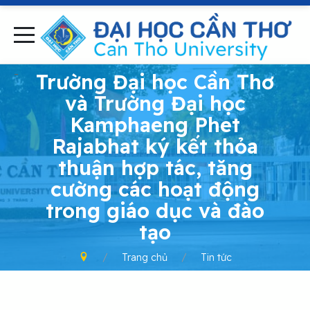
-
Trường Đại học Cần Thơ
và Trường Đại học
Kamphaeng Phet
Rajabhat ký kết thỏa
thuận hợp tác, tăng
cường các hoạt động
trong giáo dục và đào
tạo
Trang chủ
Tin tức