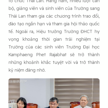
tổ chức Thái Lan. Hàng năm, nhiều lượt cán
bộ, giảng viên và sinh viên của Trường sang
Thái Lan tham gia các chương trình trao đổi,
đào tạo ngắn hạn và tham gia hội thảo quốc
tế. Ngoài ra, Hiệu trưởng Trường ĐHCT hy
vọng khoảng thời gian trải nghiệm tại
Trường của các sinh viên Trường Đại học
Kamphaeng Phet Rajabhat sẽ trở thành
những khoảnh khắc tuyệt vời và trở thành
kỷ niệm đáng nhớ.