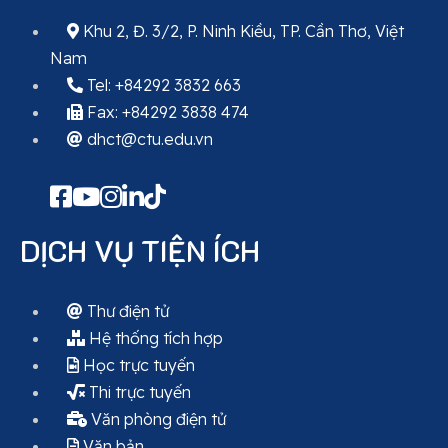
Khu 2, Đ. 3/2, P. Ninh Kiều, TP. Cần Thơ, Việt
Nam
Tel: +84292 3832 663
Fax: +84292 3838 474
dhct@ctu.edu.vn
DỊCH VỤ TIỆN ÍCH
Thư điện tử
Hệ thống tích hợp
Học trực tuyến
Thi trực tuyến
Văn phòng điện tử
Văn bản