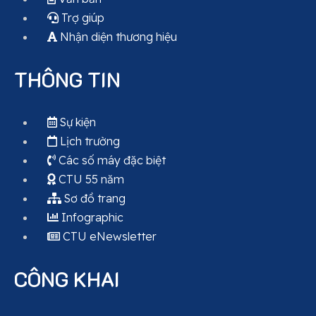
Trợ giúp
Nhận diện thương hiệu
THÔNG TIN
Sự kiện
Lịch trường
Các số máy đặc biệt
CTU 55 năm
Sơ đồ trang
Infographic
CTU eNewsletter
CÔNG KHAI