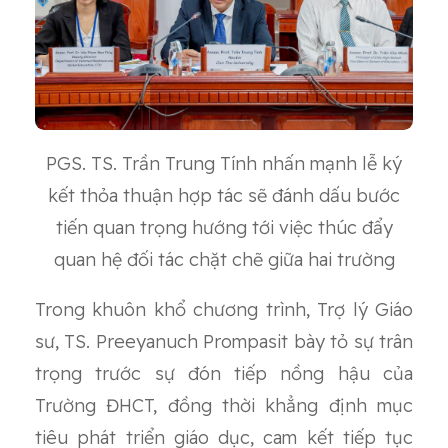
PGS. TS. Trần Trung Tính nhấn mạnh lễ ký
kết thỏa thuận hợp tác sẽ đánh dấu bước
tiến quan trọng hướng tới việc thúc đẩy
quan hệ đối tác chặt chẽ giữa hai trường
Trong khuôn khổ chương trình, Trợ lý Giáo
sư, TS. Preeyanuch Prompasit bày tỏ sự trân
trọng trước sự đón tiếp nồng hậu của
Trường ĐHCT, đồng thời khẳng định mục
tiêu phát triển giáo dục, cam kết tiếp tục