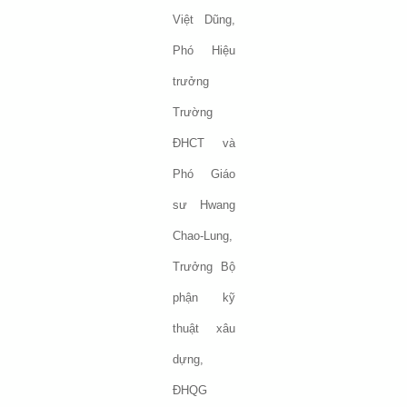
Việt Dũng,
Phó Hiệu
trưởng
Trường
ĐHCT và
Phó Giáo
sư Hwang
Chao-Lung,
Trưởng Bộ
phận kỹ
thuật xâu
dựng,
ĐHQG