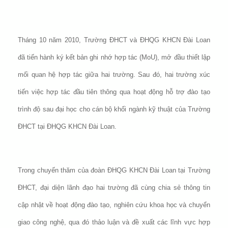
Tháng 10 năm 2010, Trường ĐHCT và ĐHQG KHCN Đài Loan
đã tiến hành ký kết bản ghi nhớ hợp tác (MoU), mở đầu thiết lập
mối quan hệ hợp tác giữa hai trường. Sau đó, hai trường xúc
tiến việc hợp tác đầu tiên thông qua hoạt động hỗ trợ đào tạo
trình độ sau đại học cho cán bộ khối ngành kỹ thuật của Trường
ĐHCT tại ĐHQG KHCN Đài Loan.
Trong chuyến thăm của đoàn ĐHQG KHCN Đài Loan tại Trường
ĐHCT, đại diện lãnh đạo hai trường đã cùng chia sẻ thông tin
cập nhật về hoạt động đào tạo, nghiên cứu khoa học và chuyển
giao công nghệ, qua đó thảo luận và đề xuất các lĩnh vực hợp