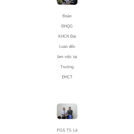
Đoàn
ĐHQG
KHCN Đài
Loan đến
làm việc tại
Trường
ĐHCT
PGS.TS Lê