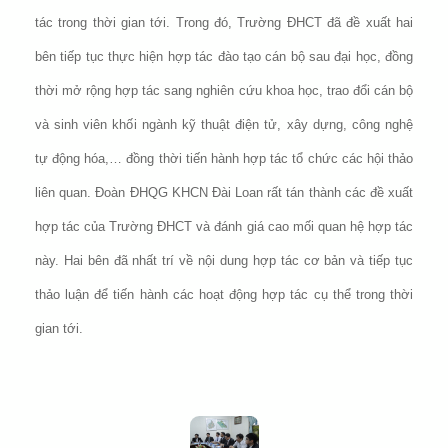
tác trong thời gian tới. Trong đó, Trường ĐHCT đã đề xuất hai
bên tiếp tục thực hiện hợp tác đào tạo cán bộ sau đại học, đồng
thời mở rộng hợp tác sang nghiên cứu khoa học, trao đổi cán bộ
và sinh viên khối ngành kỹ thuật điện tử, xây dựng, công nghệ
tự động hóa,… đồng thời tiến hành hợp tác tổ chức các hội thảo
liên quan. Đoàn ĐHQG KHCN Đài Loan rất tán thành các đề xuất
hợp tác của Trường ĐHCT và đánh giá cao mối quan hệ hợp tác
này. Hai bên đã nhất trí về nội dung hợp tác cơ bản và tiếp tục
thảo luận để tiến hành các hoạt động hợp tác cụ thể trong thời
gian tới.