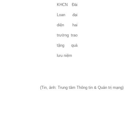
KHCN Đài
Loan đại
diện hai
trường trao
tặng quà
lưu niệm
(Tin, ảnh: Trung tâm Thông tin & Quản trị mạng)