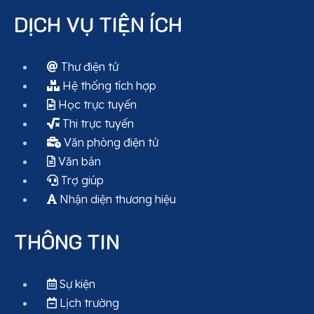
DỊCH VỤ TIỆN ÍCH
Thư điện tử
Hệ thống tích hợp
Học trực tuyến
Thi trực tuyến
Văn phòng điện tử
Văn bản
Trợ giúp
Nhận diện thương hiệu
THÔNG TIN
Sự kiện
Lịch trường