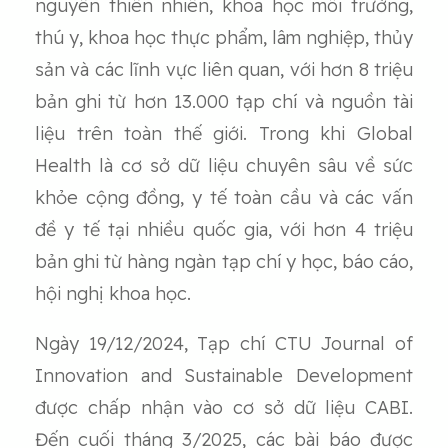
nguyên thiên nhiên, khoa học môi trường,
thú y, khoa học thực phẩm, lâm nghiệp, thủy
sản và các lĩnh vực liên quan, với hơn 8 triệu
bản ghi từ hơn 13.000 tạp chí và nguồn tài
liệu trên toàn thế giới. Trong khi Global
Health là cơ sở dữ liệu chuyên sâu về sức
khỏe cộng đồng, y tế toàn cầu và các vấn
đề y tế tại nhiều quốc gia, với hơn 4 triệu
bản ghi từ hàng ngàn tạp chí y học, báo cáo,
hội nghị khoa học.
Ngày 19/12/2024, Tạp chí CTU Journal of
Innovation and Sustainable Development
được chấp nhận vào cơ sở dữ liệu CABI.
Đến cuối tháng 3/2025, các bài báo được