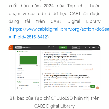
xuất bản năm 2024 của Tạp chí, thuộc
phạm vi của cơ sở dữ liệu CABI đã được
đăng tải trên CABI Digital Library
(
https://www.cabidigitallibrary.org/action/doSe
AllField=2815-6412
).
Bài báo của Tạp chí CTUJoISD hiển thị trên
CABI Digital Library