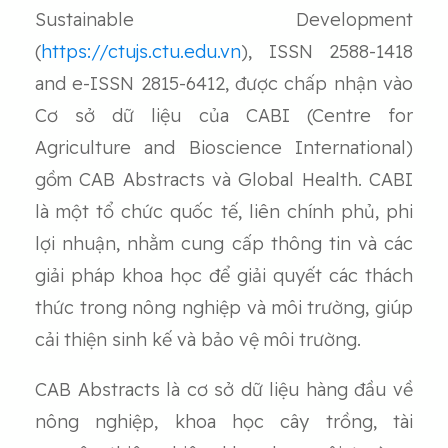
Sustainable Development
(
https://ctujs.ctu.edu.vn
), ISSN 2588-1418
and e-ISSN 2815-6412, được chấp nhận vào
Cơ sở dữ liệu của CABI (Centre for
Agriculture and Bioscience International)
gồm CAB Abstracts và Global Health. CABI
là một tổ chức quốc tế, liên chính phủ, phi
lợi nhuận, nhằm cung cấp thông tin và các
giải pháp khoa học để giải quyết các thách
thức trong nông nghiệp và môi trường, giúp
cải thiện sinh kế và bảo vệ môi trường.
CAB Abstracts là cơ sở dữ liệu hàng đầu về
nông nghiệp, khoa học cây trồng, tài