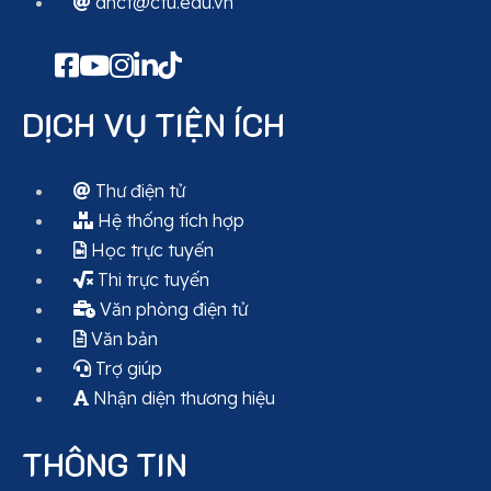
dhct@ctu.edu.vn
DỊCH VỤ TIỆN ÍCH
Thư điện tử
Hệ thống tích hợp
Học trực tuyến
Thi trực tuyến
Văn phòng điện tử
Văn bản
Trợ giúp
Nhận diện thương hiệu
THÔNG TIN