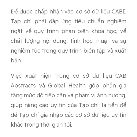
Để được chấp nhận vào cơ sở dữ liệu CABI,
Tạp chí phải đáp ứng tiêu chuẩn nghiêm
ngặt về quy trình phản biện khoa học, về
chất lượng nội dung, tính học thuật và sự
nghiêm túc trong quy trình biên tập và xuất
bản.
Việc xuất hiện trong cơ sở dữ liệu CAB
Abstracts và Global Health góp phần gia
tăng mức độ tiếp cận và phạm vi ảnh hưởng,
giúp nâng cao uy tín của Tạp chí; là tiền đề
để Tạp chí gia nhập các cơ sở dữ liệu uy tín
khác trong thời gian tới.