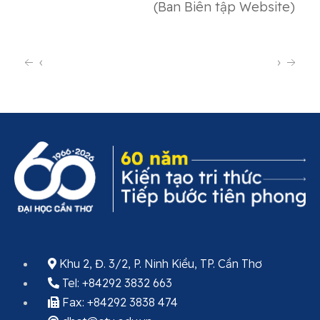
(Ban Biên tập Website)
‹
›
Khu 2, Đ. 3/2, P. Ninh Kiều, TP. Cần Thơ
Tel: +84292 3832 663
Fax: +84292 3838 474