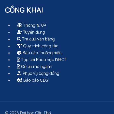
CÔNG KHAI
Thông tư 09
Tuyển dụng
Tra cứu văn bằng
Quy trình công tác
Báo cáo thường niên
Tạp chí Khoa học ĐHCT
Đề án mở ngành
Phục vụ cộng đồng
Báo cáo CDS
© 2026 Đại học Cần Thơ