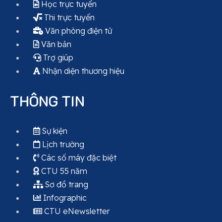
Học trực tuyến
Thi trực tuyến
Văn phòng điện tử
Văn bản
Trợ giúp
Nhận diện thương hiệu
THÔNG TIN
Sự kiện
Lịch trường
Các số máy đặc biệt
CTU 55 năm
Sơ đồ trang
Infographic
CTU eNewsletter