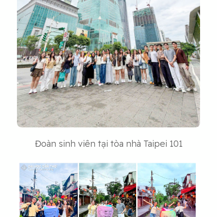
Đoàn sinh viên tại tòa nhà Taipei 101