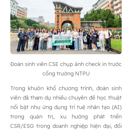
Đoàn sinh viên CSE chụp ảnh check in trước
cổng trường NTPU
Trong khuôn khổ chương trình, đoàn sinh
viên đã tham dự nhiều chuyên đề học thuật
nổi bật như ứng dụng trí tuệ nhân tạo (AI)
trong quản trị, xu hướng phát triển
CSR/ESG trong doanh nghiệp hiện đại, đổi