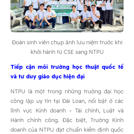
Đoàn sinh viên chụp ảnh lưu niệm trước khi
khởi hành từ CSE sang NTPU
Tiếp cận môi trường học thuật quốc tế
và tư duy giáo dục hiện đại
NTPU là một trong những trường đại học
công lập uy tín tại Đài Loan, nổi bật ở các
lĩnh vực Kinh doanh – Tài chính, Luật và
Hành chính công. Đặc biệt, Trường Kinh
doanh của NTPU đạt chuẩn kiểm định quốc