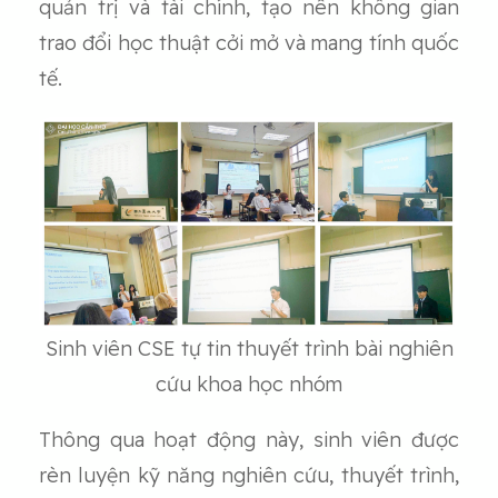
quản trị và tài chính, tạo nên không gian
trao đổi học thuật cởi mở và mang tính quốc
tế.
Sinh viên CSE tự tin thuyết trình bài nghiên
cứu khoa học nhóm
Thông qua hoạt động này, sinh viên được
rèn luyện kỹ năng nghiên cứu, thuyết trình,