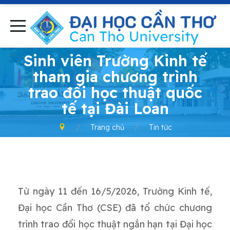
-
Sinh viên Trường Kinh tế
tham gia chương trình
trao đổi học thuật quốc
tế tại Đài Loan
Trang chủ
Tin tức
Từ ngày 11 đến 16/5/2026, Trường Kinh tế,
Đại học Cần Thơ (CSE) đã tổ chức chương
trình trao đổi học thuật ngắn hạn tại Đại học