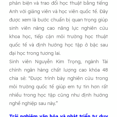
phản biện và trao đổi học thuật bằng tiếng
Anh với giảng viên và học viên quốc tế. Đây
được xem là bước chuẩn bị quan trọng giúp
sinh viên nâng cao năng lực nghiên cứu
khoa học, tiếp cận môi trường học thuật
quốc tế và định hướng học tập ở bậc sau
đại học trong tương lai.
Sinh viên Nguyễn Kim Trọng, ngành Tài
chính ngân hàng chất lượng cao khóa 48
chia sẻ: “Được trình bày nghiên cứu trong
môi trường quốc tế giúp em tự tin hơn rất
nhiều trong học tập cũng như định hướng
nghề nghiệp sau này.”
Trải nghiệm văn hóa và phát triển tư duy