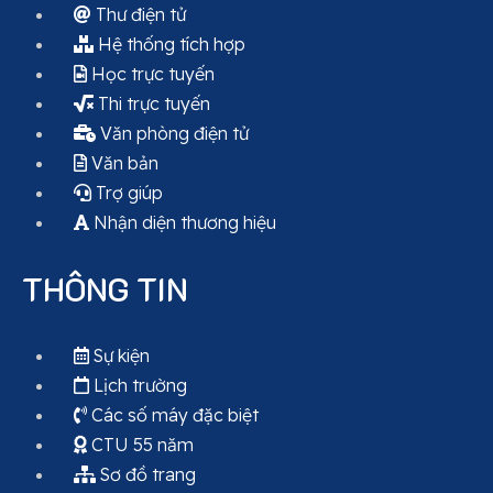
Thư điện tử
Hệ thống tích hợp
Học trực tuyến
Thi trực tuyến
Văn phòng điện tử
Văn bản
Trợ giúp
Nhận diện thương hiệu
THÔNG TIN
Sự kiện
Lịch trường
Các số máy đặc biệt
CTU 55 năm
Sơ đồ trang