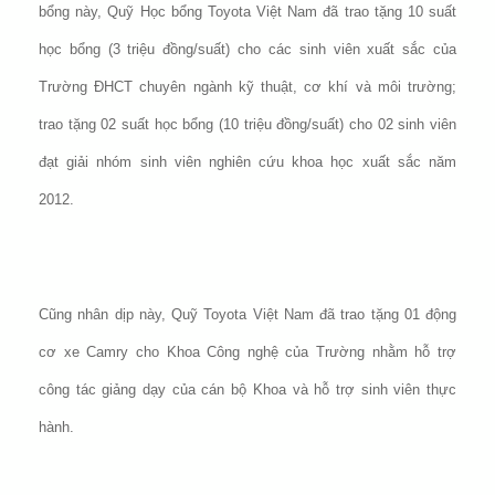
bổng này, Quỹ Học bổng Toyota Việt Nam đã trao tặng 10 suất
học bổng (3 triệu đồng/suất) cho các sinh viên xuất sắc của
Trường ĐHCT chuyên ngành kỹ thuật, cơ khí và môi trường;
trao tặng 02 suất học bổng (10 triệu đồng/suất) cho 02 sinh viên
đạt giải nhóm sinh viên nghiên cứu khoa học xuất sắc năm
2012.
Cũng nhân dịp này, Quỹ Toyota Việt Nam đã trao tặng 01 động
cơ xe Camry cho Khoa Công nghệ của Trường nhằm hỗ trợ
công tác giảng dạy của cán bộ Khoa và hỗ trợ sinh viên thực
hành.