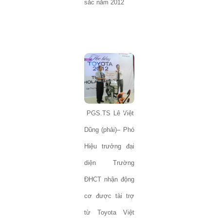
sắc năm 2012
PGS.TS Lê Việt
Dũng (phải)– Phó
Hiệu trưởng đại
diện Trường
ĐHCT nhận động
cơ được tài trợ
từ Toyota Việt