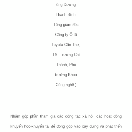
ông Dương
Thanh Bình,
Tổng giám đốc
Công ty Ô tô
Toyota Cần Thơ;
TS. Trương Chí
Thành, Phó
trưởng Khoa
Công nghệ )
Nhằm góp phần tham gia các công tác xã hội, các hoạt động
khuyến học-khuyến tài để đóng góp vào xây dựng và phát triển