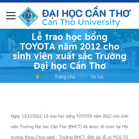
-
Lễ trao học bổng
TOYOTA năm 2012 cho
sinh viên xuất sắc Trường
Đại học Cần Thơ
Trang chủ
Tin tức
Ngày 13/12/2012, Lễ trao học bổng TOYOTA năm 2012 cho sinh
viên Trường Đại học Cần Thơ (ĐHCT) đã được tổ chức tại Hội
trường Khoa Công nghệ - Trường ĐHCT. Đến dự lễ có PGS.TS