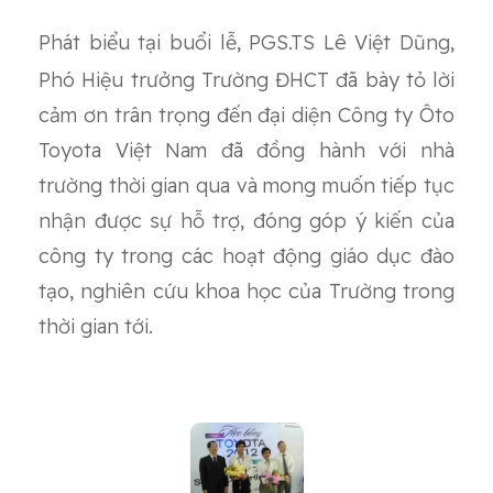
Phát biểu tại buổi lễ, PGS.TS Lê Việt Dũng,
Phó Hiệu trưởng Trường ĐHCT đã bày tỏ lời
cảm ơn trân trọng đến đại diện Công ty Ôto
Toyota Việt Nam đã đồng hành với nhà
trường thời gian qua và mong muốn tiếp tục
nhận được sự hỗ trợ, đóng góp ý kiến của
công ty trong các hoạt động giáo dục đào
tạo, nghiên cứu khoa học của Trường trong
thời gian tới.