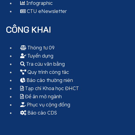
Infographic
CTU eNewsletter
CÔNG KHAI
Thông tư 09
Tuyển dụng
Tra cứu văn bằng
Quy trình công tác
Báo cáo thường niên
Tạp chí Khoa học ĐHCT
Đề án mở ngành
Phục vụ cộng đồng
Báo cáo CDS