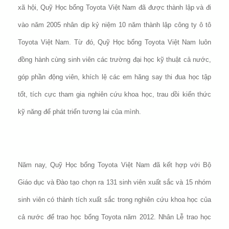
xã hội, Quỹ Học bổng Toyota Việt Nam đã được thành lập và đi
vào năm 2005 nhân dịp kỷ niệm 10 năm thành lập công ty ô tô
Toyota Việt Nam. Từ đó, Quỹ Học bổng Toyota Việt Nam luôn
đồng hành cùng sinh viên các trường đại học kỹ thuật cả nước,
góp phần động viên, khích lệ các em hăng say thi đua học tập
tốt, tích cực tham gia nghiên cứu khoa học, trau dồi kiến thức
kỹ năng để phát triển tương lai của mình.
Năm nay, Quỹ Học bổng Toyota Việt Nam đã kết hợp với Bộ
Giáo dục và Đào tạo chọn ra 131 sinh viên xuất sắc và 15 nhóm
sinh viên có thành tích xuất sắc trong nghiên cứu khoa học của
cả nước để trao học bổng Toyota năm 2012. Nhân Lễ trao học