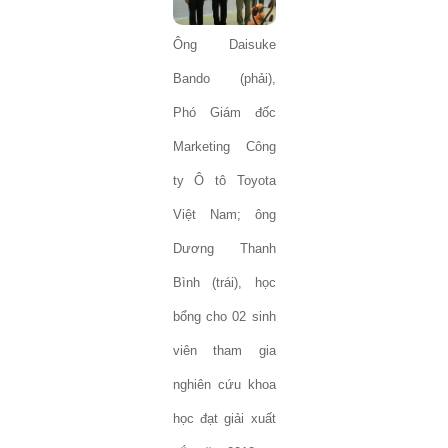
Ông Daisuke
Bando (phải),
Phó Giám đốc
Marketing Công
ty Ô tô Toyota
Việt Nam; ông
Dương Thanh
Bình (trái), học
bổng cho 02 sinh
viên tham gia
nghiên cứu khoa
học đạt giải xuất