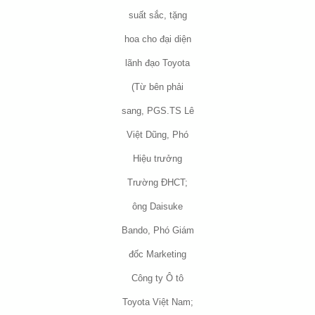
suất sắc, tặng
hoa cho đại diện
lãnh đạo Toyota
(Từ bên phải
sang, PGS.TS Lê
Việt Dũng, Phó
Hiệu trưởng
Trường ĐHCT;
ông Daisuke
Bando, Phó Giám
đốc Marketing
Công ty Ô tô
Toyota Việt Nam;