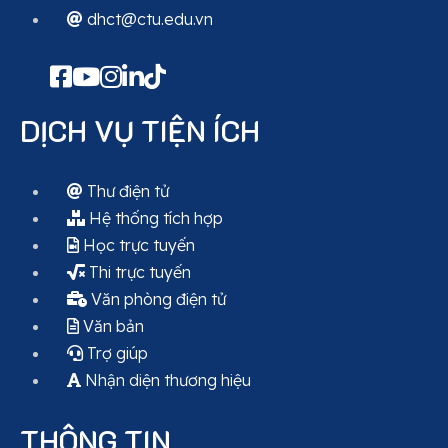
dhct@ctu.edu.vn
DỊCH VỤ TIỆN ÍCH
Thư điện tử
Hệ thống tích hợp
Học trực tuyến
Thi trực tuyến
Văn phòng điện tử
Văn bản
Trợ giúp
Nhận diện thương hiệu
THÔNG TIN