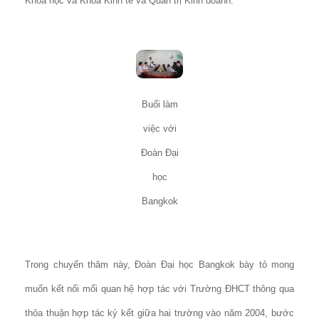
Khoa học và Khoa Kinh tế và Quản trị Kinh doanh.
Buổi làm
việc với
Đoàn Đại
học
Bangkok
Trong chuyến thăm này, Đoàn Đại học Bangkok bày tỏ mong
muốn kết nối mối quan hệ hợp tác với Trường ĐHCT thông qua
thỏa thuận hợp tác ký kết giữa hai trường vào năm 2004, bước