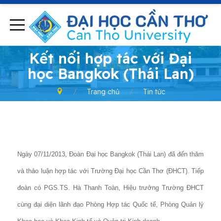
-
Kết nối hợp tác với Đại
học Bangkok (Thái Lan)
Trang chủ
Tin tức
Ngày 07/11/2013, Đoàn Đại học Bangkok (Thái Lan) đã đến thăm
và thảo luận hợp tác với Trường Đại học Cần Thơ (ĐHCT). Tiếp
đoàn có PGS.TS. Hà Thanh Toàn, Hiệu trưởng Trường ĐHCT
cùng đại diện lãnh đạo Phòng Hợp tác Quốc tế, Phòng Quản lý