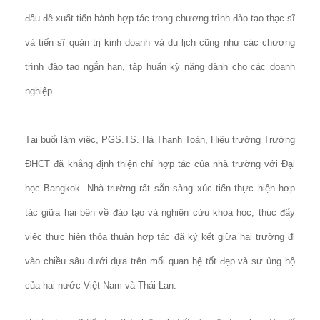
đầu đề xuất tiến hành hợp tác trong chương trình đào tạo thạc sĩ
và tiến sĩ quản trị kinh doanh và du lịch cũng như các chương
trình đào tạo ngắn hạn, tập huấn kỹ năng dành cho các doanh
nghiệp.
Tại buổi làm việc, PGS.TS. Hà Thanh Toàn, Hiệu trưởng Trường
ĐHCT đã khẳng định thiện chí hợp tác của nhà trường với Đại
học Bangkok. Nhà trường rất sẵn sàng xúc tiến thực hiện hợp
tác giữa hai bên về đào tạo và nghiên cứu khoa học, thúc đẩy
việc thực hiện thỏa thuận hợp tác đã ký kết giữa hai trường đi
vào chiều sâu dưới dựa trên mối quan hệ tốt đẹp và sự ủng hộ
của hai nước Việt Nam và Thái Lan.