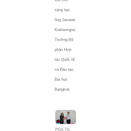
sáng tạo;
ông Jaruwat
Kiatiwongse,
Trưởng Bộ
phận Hợp
tác Quốc tế
và Đào tạo,
Đại học
Bangkok
PGS.TS.