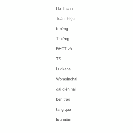
Hà Thanh
Toàn, Hiệu
trưởng
Trường
ĐHCT và
TS.
Lugkana
Worasinchai
đại diện hai
bên trao
tặng quà
lưu niệm