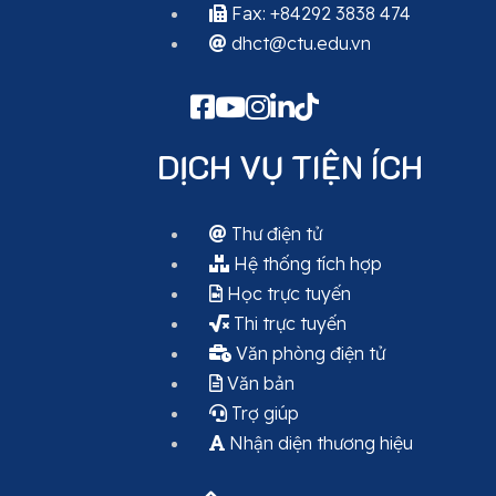
Fax: +84292 3838 474
dhct@ctu.edu.vn
DỊCH VỤ TIỆN ÍCH
Thư điện tử
Hệ thống tích hợp
Học trực tuyến
Thi trực tuyến
Văn phòng điện tử
Văn bản
Trợ giúp
Nhận diện thương hiệu