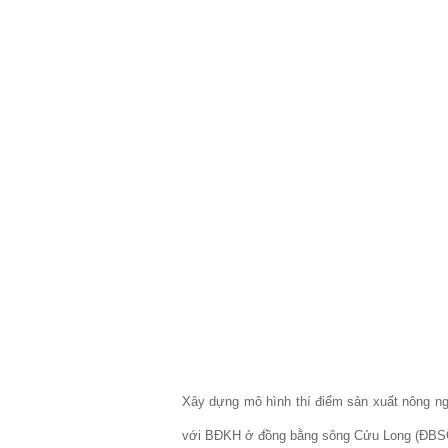
Xây dựng mô hình thí điểm sản xuất nông ngh
với BĐKH ở đồng bằng sông Cửu Long (ĐBSCL)