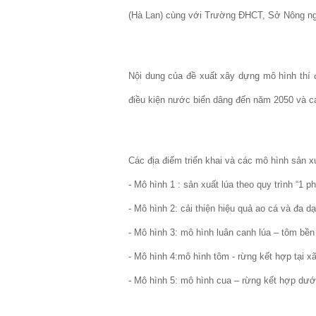
(Hà Lan) cùng với Trường ĐHCT, Sở Nông ngh
Nội dung của đề xuất xây dựng mô hình thí
điều kiện nước biển dâng đến năm 2050 và c
Các địa điểm triển khai và các mô hình sản 
- Mô hình 1 : sản xuất lúa theo quy trình “1 
- Mô hình 2: cải thiện hiệu quả ao cá và đa
- Mô hình 3: mô hình luân canh lúa – tôm bề
- Mô hình 4:mô hình tôm - rừng kết hợp tại x
- Mô hình 5: mô hình cua – rừng kết hợp dướ