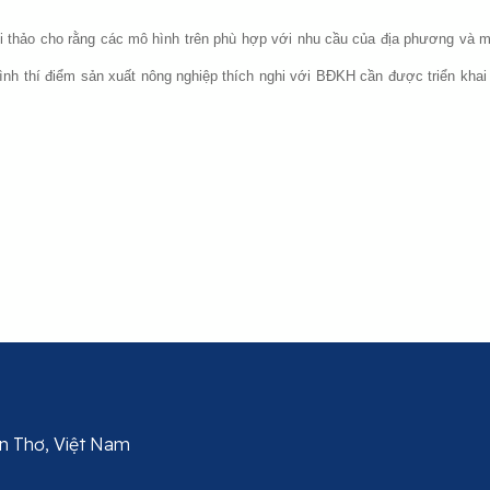
i thảo cho rằng các mô hình trên phù hợp với nhu cầu của địa phương và ma
ình thí điểm sản xuất nông nghiệp thích nghi với BĐKH cần được triển kha
Cần Thơ, Việt Nam