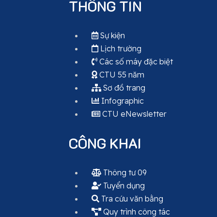
THÔNG TIN
Sự kiện
Lịch trường
Các số máy đặc biệt
CTU 55 năm
Sơ đồ trang
Infographic
CTU eNewsletter
CÔNG KHAI
Thông tư 09
Tuyển dụng
Tra cứu văn bằng
Quy trình công tác