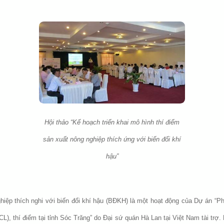
Hội thảo “Kế hoạch triển khai mô hình thí điểm
sản xuất nông nghiệp thích ứng với biến đổi khí
hậu”
iệp thích nghi với biến đổi khí hậu (BĐKH) là một hoạt động của Dự án “Phá
, thí điểm tại tỉnh Sóc Trăng” do Đại sứ quán Hà Lan tại Việt Nam tài tr