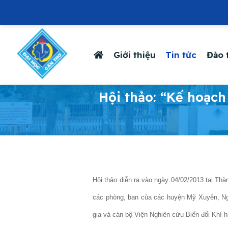
Giới thiệu
Tin tức
Đào 
-
Hội thảo: “Kế hoạch
Hội thảo diễn ra vào ngày 04/02/2013 tại Th
các phòng, ban của các huyện Mỹ Xuyên, Ngã
gia và cán bộ Viện Nghiên cứu Biến đổi Khí