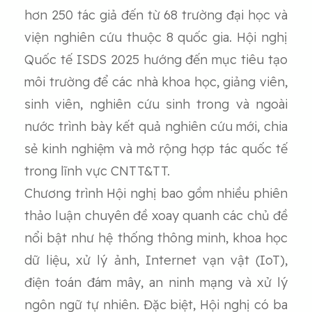
hơn 250 tác giả đến từ 68 trường đại học và
viện nghiên cứu thuộc 8 quốc gia. Hội nghị
Quốc tế ISDS 2025 hướng đến mục tiêu tạo
môi trường để các nhà khoa học, giảng viên,
sinh viên, nghiên cứu sinh trong và ngoài
nước trình bày kết quả nghiên cứu mới, chia
sẻ kinh nghiệm và mở rộng hợp tác quốc tế
trong lĩnh vực CNTT&TT.
Chương trình Hội nghị bao gồm nhiều phiên
thảo luận chuyên đề xoay quanh các chủ đề
nổi bật như hệ thống thông minh, khoa học
dữ liệu, xử lý ảnh, Internet vạn vật (IoT),
điện toán đám mây, an ninh mạng và xử lý
ngôn ngữ tự nhiên. Đặc biệt, Hội nghị có ba