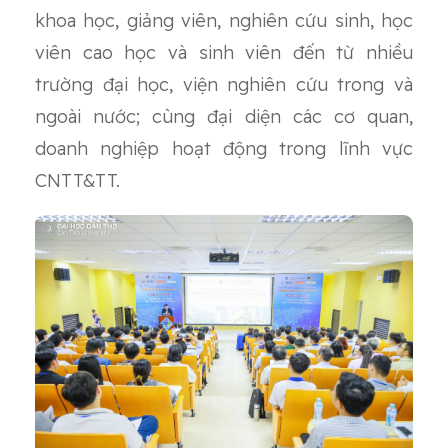
khoa học, giảng viên, nghiên cứu sinh, học
viên cao học và sinh viên đến từ nhiều
trường đại học, viện nghiên cứu trong và
ngoài nước; cùng đại diện các cơ quan,
doanh nghiệp hoạt động trong lĩnh vực
CNTT&TT.