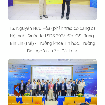
TS. Nguyễn Hữu Hòa (phải) trao cờ đăng cai
Hội nghị Quốc tế ISDS 2026 đến GS. Rung-
Bin Lin (trái) - Trưởng khoa Tin học, Trường
Đại học Yuan Ze, Đài Loan