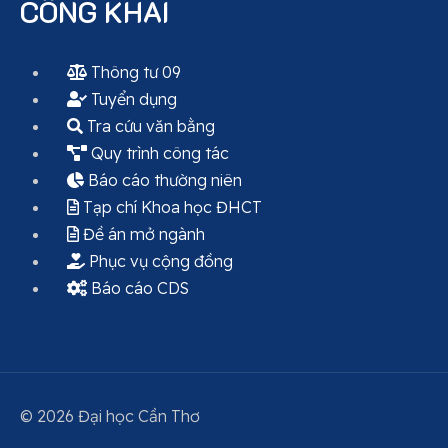
CÔNG KHAI
Thông tư 09
Tuyển dụng
Tra cứu văn bằng
Quy trình công tác
Báo cáo thường niên
Tạp chí Khoa học ĐHCT
Đề án mở ngành
Phục vụ cộng đồng
Báo cáo CDS
© 2026 Đại học Cần Thơ