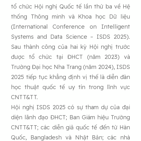
tổ chức Hội nghị Quốc tế lần thứ ba về Hệ
thống Thông minh và Khoa học Dữ liệu
(International Conference on Intelligent
Systems and Data Science – ISDS 2025).
Sau thành công của hai kỳ Hội nghị trước
được tổ chức tại ĐHCT (năm 2023) và
Trường Đại học Nha Trang (năm 2024), ISDS
2025 tiếp tục khẳng định vị thế là diễn đàn
học thuật quốc tế uy tín trong lĩnh vực
CNTT&TT.
Hội nghị ISDS 2025 có sự tham dự của đại
diện lãnh đạo ĐHCT; Ban Giám hiệu Trường
CNTT&TT; các diễn giả quốc tế đến từ Hàn
Quốc, Bangladesh và Nhật Bản; các nhà