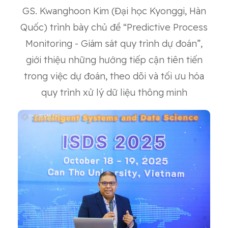
GS. Kwanghoon Kim (Đại học Kyonggi, Hàn
Quốc) trình bày chủ đề “Predictive Process
Monitoring - Giám sát quy trình dự đoán”,
giới thiệu những hướng tiếp cận tiên tiến
trong việc dự đoán, theo dõi và tối ưu hóa
quy trình xử lý dữ liệu thông minh