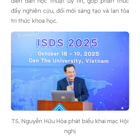
diễn đàn học thuật uy tín, góp phần thúc
đẩy nghiên cứu, đổi mới sáng tạo và lan tỏa
tri thức khoa học.
TS. Nguyễn Hữu Hòa phát biểu khai mạc Hội
nghị