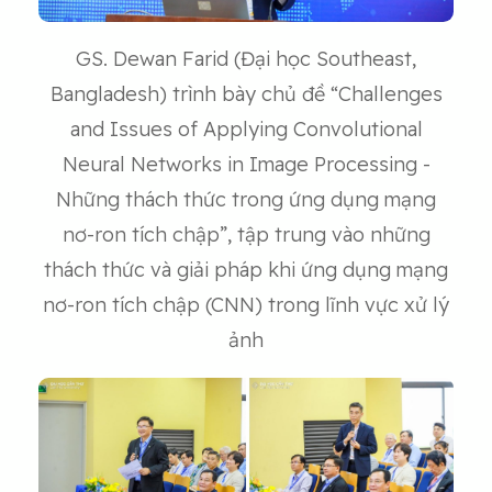
GS. Dewan Farid (Đại học Southeast,
Bangladesh) trình bày chủ đề “Challenges
and Issues of Applying Convolutional
Neural Networks in Image Processing -
Những thách thức trong ứng dụng mạng
nơ-ron tích chập”, tập trung vào những
thách thức và giải pháp khi ứng dụng mạng
nơ-ron tích chập (CNN) trong lĩnh vực xử lý
ảnh