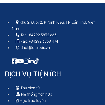
Khu 2, Đ. 3/2, P. Ninh Kiều, TP. Cần Thơ, Việt
Nam
Tel: +84292 3832 663
Fax: +84292 3838 474
dhct@ctu.edu.vn
DỊCH VỤ TIỆN ÍCH
Thư điện tử
Hệ thống tích hợp
Học trực tuyến