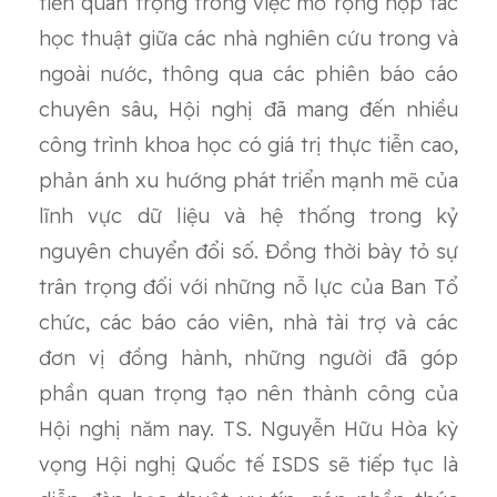
tiến quan trọng trong việc mở rộng hợp tác
học thuật giữa các nhà nghiên cứu trong và
ngoài nước, thông qua các phiên báo cáo
chuyên sâu, Hội nghị đã mang đến nhiều
công trình khoa học có giá trị thực tiễn cao,
phản ánh xu hướng phát triển mạnh mẽ của
lĩnh vực dữ liệu và hệ thống trong kỷ
nguyên chuyển đổi số. Đồng thời bày tỏ sự
trân trọng đối với những nỗ lực của Ban Tổ
chức, các báo cáo viên, nhà tài trợ và các
đơn vị đồng hành, những người đã góp
phần quan trọng tạo nên thành công của
Hội nghị năm nay. TS. Nguyễn Hữu Hòa kỳ
vọng Hội nghị Quốc tế ISDS sẽ tiếp tục là