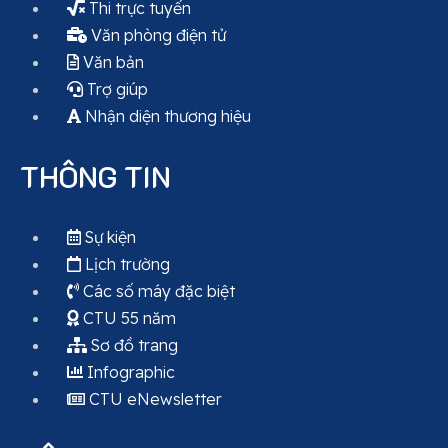
Thi trực tuyến
Văn phòng điện tử
Văn bản
Trợ giúp
Nhận diện thương hiệu
THÔNG TIN
Sự kiện
Lịch trường
Các số máy đặc biệt
CTU 55 năm
Sơ đồ trang
Infographic
CTU eNewsletter