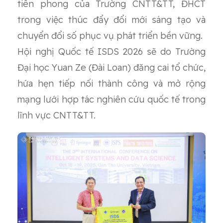
tiên phong của Trường CNTT&TT, ĐHCT
trong việc thúc đẩy đổi mới sáng tạo và
chuyển đổi số phục vụ phát triển bền vững.
Hội nghị Quốc tế ISDS 2026 sẽ do Trường
Đại học Yuan Ze (Đài Loan) đăng cai tổ chức,
hứa hẹn tiếp nối thành công và mở rộng
mạng lưới hợp tác nghiên cứu quốc tế trong
lĩnh vực CNTT&TT.