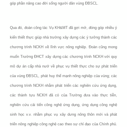
góp phần nâng cao đời sống người dân vùng ĐBSCL.
Qua đó, đoàn công tác Vụ KH&MT đã gợi mở, đóng góp nhiều ý
kiến thiết thực giúp nhà trường xây dựng các ý tưởng thành các
chương trình NCKH về lĩnh vực nông nghiệp. Đoàn cũng mong
muốn Trường ĐHCT xây dựng các chương trình NCKH với quy
mô dự án cấp nhà nướ về phục vụ thiết thực cho sự phát triển
của vùng ĐBSCL, phát huy thế mạnh nông nghiệp của vùng; các
chương trình NCKH nhằm phát triển các nghiên cứu ứng dụng,
các thành tựu NCKH đã có của Trường đưa vào thực tiễn,
nghiên cứu cải tiến công nghệ ứng dụng, ứng dụng công nghệ
sinh học v.v. nhằm phục vụ xây dưng nông thôn mới và phát
triển nông nghiệp công nghệ cao theo sự chỉ đạo của Chính phủ.