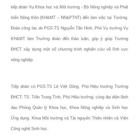
tiếp đoàn Vụ Khoa học và Môi trường - Bộ Nông nghiệp và Phát
triển Nông thôn (KH&MT – NN&PTNT) đến làm việc tại Trường.
Đoàn công tác do PGS.TS Nguyễn Tấn Hinh, Phó Vụ trưởng Vụ
KH&MT làm Trưởng đoàn đến thảo luận, góp ý giúp Trường
ĐHCT xây dựng một số chương trình nghiên cứu về lĩnh vực
nông nghiệp.
Tiếp đoàn có PGS.TS Lê Việt Dũng, Phó Hiệu trưởng Trường
ĐHCT; TS. Trần Trung Tính, Phó Hiệu trưởng; cùng đại diện lãnh
đạo Phòng Quản lý Khoa học, Khoa Nông nghiệp và Sinh học
Ứng dụng, Khoa Môi trường và Tài nguyên Thiên nhiên và Viện
Công nghệ Sinh học.