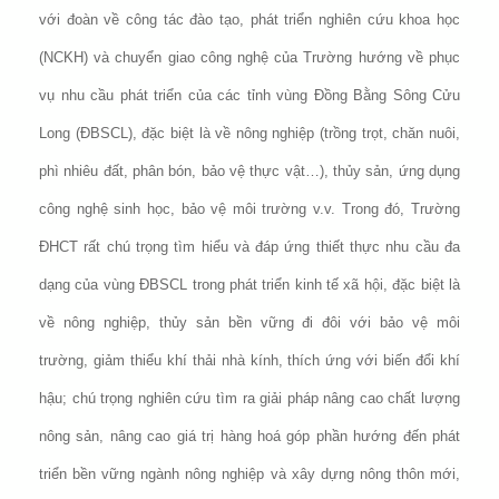
với đoàn về công tác đào tạo, phát triển nghiên cứu khoa học
(NCKH) và chuyển giao công nghệ của Trường hướng về phục
vụ nhu cầu phát triển của các tỉnh vùng Đồng Bằng Sông Cửu
Long (ĐBSCL), đặc biệt là về nông nghiệp (trồng trọt, chăn nuôi,
phì nhiêu đất, phân bón, bảo vệ thực vật…), thủy sản, ứng dụng
công nghệ sinh học, bảo vệ môi trường v.v. Trong đó, Trường
ĐHCT rất chú trọng tìm hiểu và đáp ứng thiết thực nhu cầu đa
dạng của vùng ĐBSCL trong phát triển kinh tế xã hội, đặc biệt là
về nông nghiệp, thủy sản bền vững đi đôi với bảo vệ môi
trường, giảm thiểu khí thải nhà kính, thích ứng với biến đổi khí
hậu; chú trọng nghiên cứu tìm ra giải pháp nâng cao chất lượng
nông sản, nâng cao giá trị hàng hoá góp phần hướng đến phát
triển bền vững ngành nông nghiệp và xây dựng nông thôn mới,