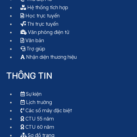
Hệ thống tích hợp
Học trực tuyến
Thi trực tuyến
Văn phòng điện tử
Văn bản
Trợ giúp
Nhận diện thương hiệu
THÔNG TIN
Sự kiện
Lịch trường
Các số máy đặc biệt
CTU 55 năm
CTU 60 năm
Sơ đồ trang