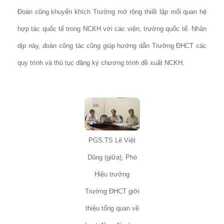
Đoàn cũng khuyến khích Trường mở rộng thiết lập mối quan hệ
hợp tác quốc tế trong NCKH với các viện, trường quốc tế. Nhân
dịp này, đoàn công tác cũng giúp hướng dẫn Trường ĐHCT các
quy trình và thủ tục đăng ký chương trình đề xuất NCKH.
PGS.TS Lê Việt
Dũng (giữa), Phó
Hiệu trưởng
Trường ĐHCT giới
thiệu tổng quan về