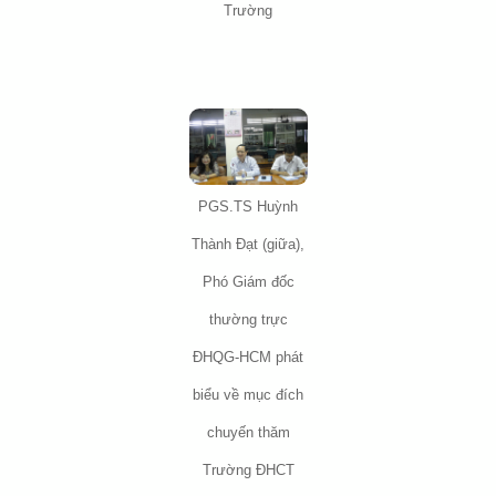
Trường
PGS.TS Huỳnh
Thành Đạt (giữa),
Phó Giám đốc
thường trực
ĐHQG-HCM phát
biểu về mục đích
chuyến thăm
Trường ĐHCT