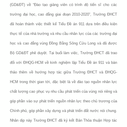
(GD&ĐT) về “Đào tạo giảng viên có trình độ tiến sĩ cho các
trường đại học, cao đẳng giai đoạn 2010-2020”, Trường ĐHCT
đã hoàn thành việc thiết kế Tiểu Đề án 911 dựa trên điều kiện
thực tế của nhà trường và nhu cầu nhân lực của các trường đại
học và cao đẳng vùng Đồng Bằng Sông Cửu Long và đã được
Bộ GD&ĐT phê duyệt. Tại buổi làm việc, Trường ĐHCT đã trao
đổi với ĐHQG-HCM về kinh nghiệm lập Tiểu Đề án 911 và bàn
thảo thêm về hướng hợp tác giữa Trường ĐHCT và ĐHQG-
HCM trong thời gian tới, đặc biệt là về đào tạo nguồn nhân lực
chất lượng cao phục vụ nhu cầu phát triển của vùng nói riêng và
góp phần vào sự phát triển nguồn nhân lực theo chủ trương của
Chính phủ, góp phần xây dựng và phát triển đất nước nói chung.
Nhân dịp này Trường ĐHCT đã ký kết Bản Thỏa thuận Hợp tác