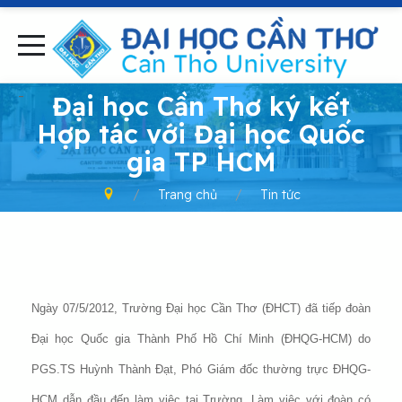
-
Đại học Cần Thơ ký kết
Hợp tác với Đại học Quốc
gia TP HCM
Trang chủ
Tin tức
Ngày 07/5/2012, Trường Đại học Cần Thơ (ĐHCT) đã tiếp đoàn
Đại học Quốc gia Thành Phố Hồ Chí Minh (ĐHQG-HCM) do
PGS.TS Huỳnh Thành Đạt, Phó Giám đốc thường trực ĐHQG-
HCM dẫn đầu đến làm việc tại Trường. Làm việc với đoàn có