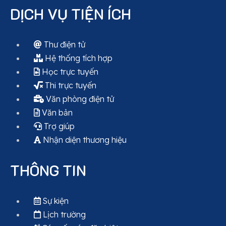
DỊCH VỤ TIỆN ÍCH
Thư điện tử
Hệ thống tích hợp
Học trực tuyến
Thi trực tuyến
Văn phòng điện tử
Văn bản
Trợ giúp
Nhận diện thương hiệu
THÔNG TIN
Sự kiện
Lịch trường