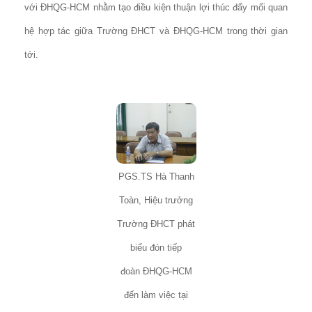
với ĐHQG-HCM nhằm tạo điều kiện thuận lợi thúc đẩy mối quan
hệ hợp tác giữa Trường ĐHCT và ĐHQG-HCM trong thời gian
tới.
PGS.TS Hà Thanh
Toàn, Hiệu trưởng
Trường ĐHCT phát
biểu đón tiếp
đoàn ĐHQG-HCM
đến làm việc tại