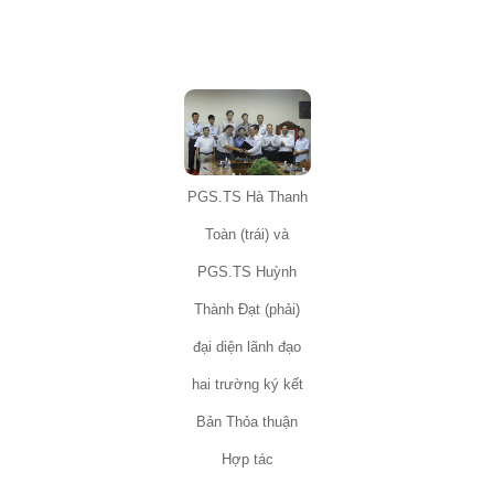
PGS.TS Hà Thanh
Toàn (trái) và
PGS.TS Huỳnh
Thành Đạt (phải)
đại diện lãnh đạo
hai trường ký kết
Bản Thỏa thuận
Hợp tác