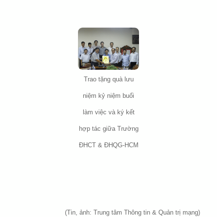
Trao tặng quà lưu
niệm kỷ niệm buổi
làm việc và ký kết
hợp tác giữa Trường
ĐHCT & ĐHQG-HCM
(Tin, ảnh: Trung tâm Thông tin & Quản trị mạng)