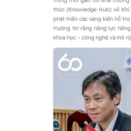
trong thời gian tới Nhà trườn
thức (Knowledge Hub) về Khí
phát triển các sáng kiến hỗ t
trường tin rằng năng lực tiến
khoa học – công nghệ và mở rộ