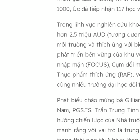
1000, Úc đã tiếp nhận 117 học v
Trong lĩnh vực nghiên cứu khoa
hơn 2,5 triệu AUD (tương đươn
môi trường và thích ứng với bi
phát triển bền vững của khu 
nhập mặn (FOCUS), Cụm đổi mớ
Thực phẩm thích ứng (RAF), v
cùng nhiều trường đại học đối t
Phát biểu chào mừng bà Gillia
Nam, PGS.TS. Trần Trung Tính 
hướng chiến lược của Nhà trườ
mạnh rằng với vai trò là tru