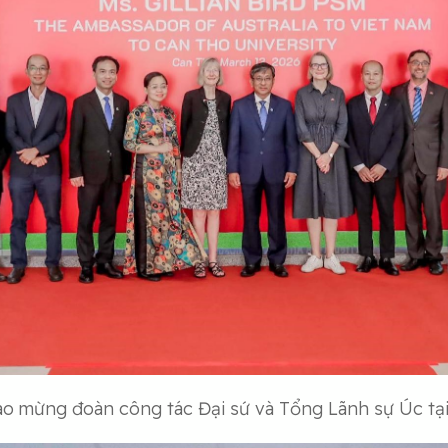
o mừng đoàn công tác Đại sứ và Tổng Lãnh sự Úc tại