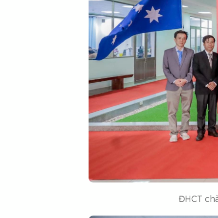
ĐHCT chà