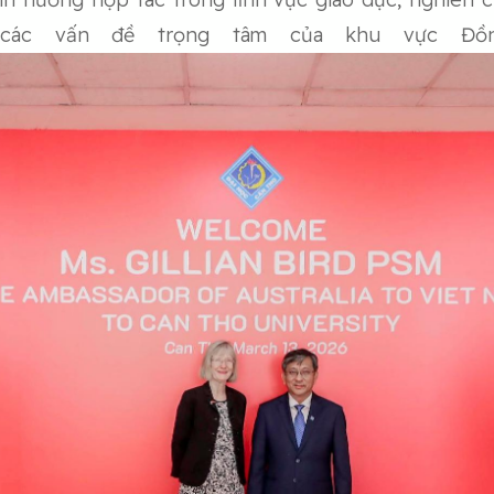
i các vấn đề trọng tâm của khu vực Đồ