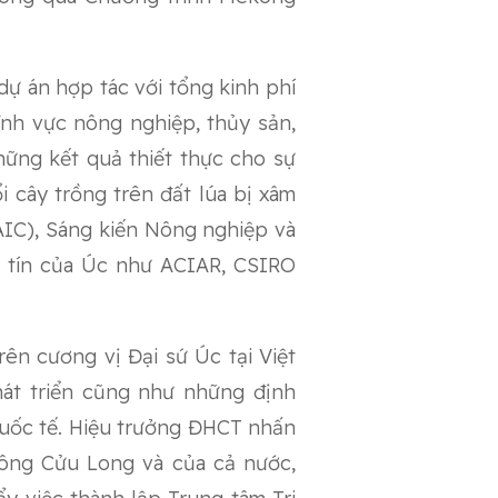
dự án hợp tác với tổng kinh phí
ĩnh vực nông nghiệp, thủy sản,
những kết quả thiết thực cho sự
cây trồng trên đất lúa bị xâm
IC), Sáng kiến Nông nghiệp và
y tín của Úc như ACIAR, CSIRO
ên cương vị Đại sứ Úc tại Việt
phát triển cũng như những định
quốc tế. Hiệu trưởng ĐHCT nhấn
sông Cửu Long và của cả nước,