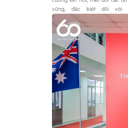
vững, đặc biệt đối vớ