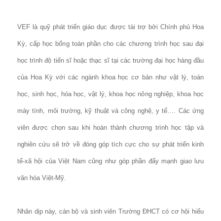
VEF là quỹ phát triển giáo dục được tài trợ bởi Chính phủ Hoa
Kỳ, cấp học bổng toàn phần cho các chương trình học sau đại
học trình độ tiến sĩ hoặc thạc sĩ tại các trường đại học hàng đầu
của Hoa Kỳ với các ngành khoa học cơ bản như vật lý, toán
học, sinh học, hóa học, vật lý, khoa học nông nghiệp, khoa học
máy tính, môi trường, kỹ thuật và công nghệ, y tế…. Các ứng
viên được chọn sau khi hoàn thành chương trình học tập và
nghiên cứu sẽ trở về đóng góp tích cực cho sự phát triển kinh
tế-xã hội của Việt Nam cũng như góp phần đẩy mạnh giao lưu
văn hóa Việt-Mỹ.
Nhân dịp này, cán bộ và sinh viên Trường ĐHCT có cơ hội hiểu