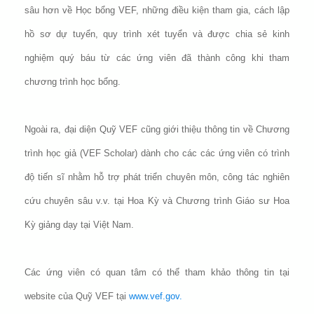
sâu hơn về Học bổng VEF, những điều kiện tham gia, cách lập
hồ sơ dự tuyển, quy trình xét tuyển và được chia sẻ kinh
nghiệm quý báu từ các ứng viên đã thành công khi tham
chương trình học bổng.
Ngoài ra, đại diện Quỹ VEF cũng giới thiệu thông tin về Chương
trình học giả (VEF Scholar) dành cho các các ứng viên có trình
độ tiến sĩ nhằm hỗ trợ phát triển chuyên môn, công tác nghiên
cứu chuyên sâu v.v. tại Hoa Kỳ và Chương trình Giáo sư Hoa
Kỳ giảng dạy tại Việt Nam.
Các ứng viên có quan tâm có thể tham khảo thông tin tại
website của Quỹ VEF tại
www.vef.gov.