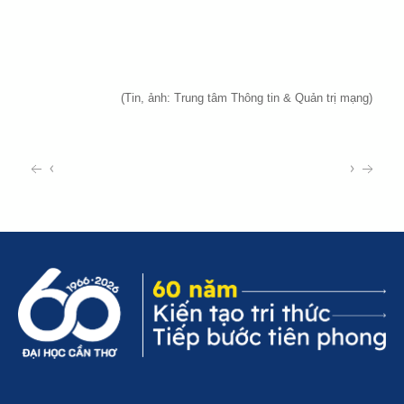
(Tin, ảnh: Trung tâm Thông tin & Quản trị mạng)
‹
›