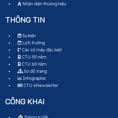
Nhận diện thương hiệu
THÔNG TIN
Sự kiện
Lịch trường
Các số máy đặc biệt
CTU 55 năm
CTU 60 năm
Sơ đồ trang
Infographic
CTU eNewsletter
CÔNG KHAI
Thông tư 09