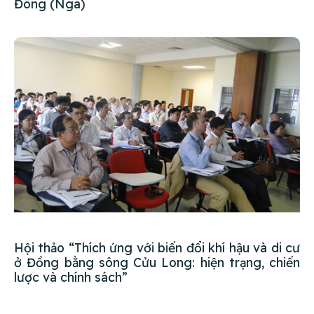
Đông (Nga)
Hội thảo “Thích ứng với biến đổi khí hậu và di cư
ở Đồng bằng sông Cửu Long: hiện trạng, chiến
lược và chính sách”