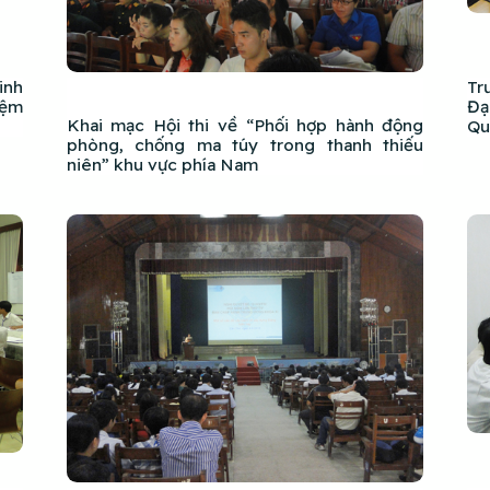
inh
Tr
iệm
Đạ
Khai mạc Hội thi về “Phối hợp hành động
Qu
phòng, chống ma túy trong thanh thiếu
niên” khu vực phía Nam