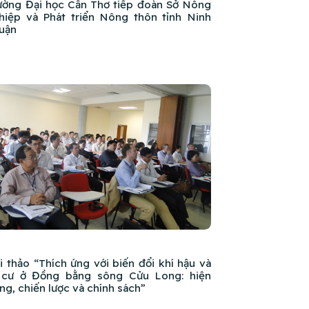
ường Đại học Cần Thơ tiếp đoàn Sở Nông
hiệp và Phát triển Nông thôn tỉnh Ninh
uận
i thảo “Thích ứng với biến đổi khí hậu và
 cư ở Đồng bằng sông Cửu Long: hiện
ạng, chiến lược và chính sách”