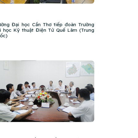
ường Đại học Cần Thơ tiếp đoàn Trường
i học Kỹ thuật Điện Tử Quế Lâm (Trung
ốc)