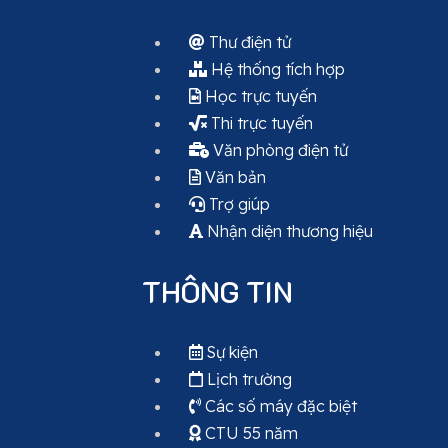
Thư điện tử
Hệ thống tích hợp
Học trực tuyến
Thi trực tuyến
Văn phòng điện tử
Văn bản
Trợ giúp
Nhận diện thương hiệu
THÔNG TIN
Sự kiện
Lịch trường
Các số máy đặc biệt
CTU 55 năm