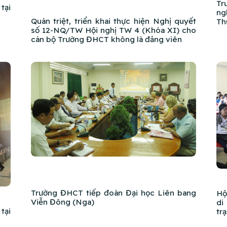
Tr
tại
ng
Quán triệt, triển khai thực hiện Nghị quyết
Th
số 12-NQ/TW Hội nghị TW 4 (Khóa XI) cho
cán bộ Trường ĐHCT không là đảng viên
Trường ĐHCT tiếp đoàn Đại học Liên bang
Hộ
Viễn Đông (Nga)
di
tại
tr