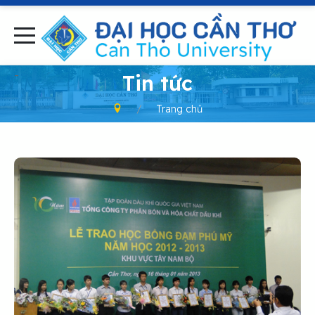
-
Tin tức
Trang chủ