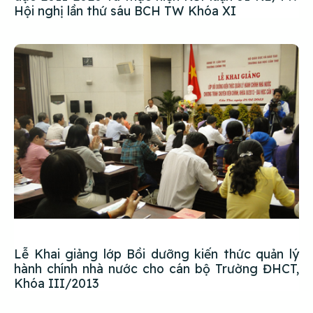
Hội nghị lần thứ sáu BCH TW Khóa XI
Lễ Khai giảng lớp Bồi dưỡng kiến thức quản lý
hành chính nhà nước cho cán bộ Trường ĐHCT,
Khóa III/2013