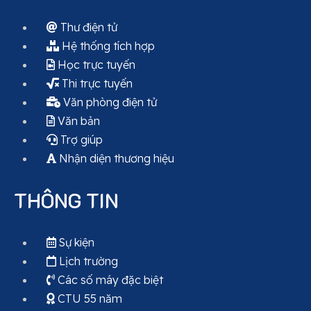
Thư điện tử
Hệ thống tích hợp
Học trực tuyến
Thi trực tuyến
Văn phòng điện tử
Văn bản
Trợ giúp
Nhận diện thương hiệu
THÔNG TIN
Sự kiện
Lịch trường
Các số máy đặc biệt
CTU 55 năm