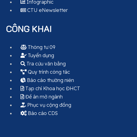
Infographic
CTU eNewsletter
CÔNG KHAI
Thông tư 09
Tuyển dụng
Tra cứu văn bằng
Quy trình công tác
Báo cáo thường niên
Tạp chí Khoa học ĐHCT
Đề án mở ngành
Phục vụ cộng đồng
Báo cáo CDS