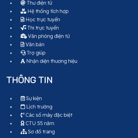
Thư điện tử
Hệ thống tích hợp
Học trực tuyến
Thi trực tuyến
Văn phòng điện tử
Văn bản
Trợ giúp
Nhận diện thương hiệu
THÔNG TIN
Sự kiện
Lịch trường
Các số máy đặc biệt
CTU 55 năm
Sơ đồ trang