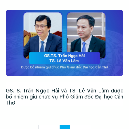
GS.TS. Trần Ngọc Hải và TS. Lê Văn Lâm được
bổ nhiệm giữ chức vụ Phó Giám đốc Đại học Cần
Thơ