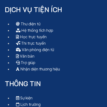
DỊCH VỤ TIỆN ÍCH
Thư điện tử
Hệ thống tích hợp
Học trực tuyến
Thi trực tuyến
Văn phòng điện tử
Văn bản
Trợ giúp
Nhận diện thương hiệu
THÔNG TIN
Sự kiện
Lịch trường