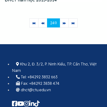
249
Khu 2, Đ. 3/2, P. Ninh Kiều, TP. Cần Thơ, Việt
Nam
Tel: +84292 3832 663
Fax: +84292 3838 474
dhct@ctu.edu.vn