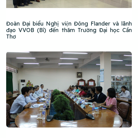
Đoàn Đại biểu Nghị viện Đông Flander và lãnh
đạo VVOB (Bỉ) đến thăm Trường Đại học Cần
Thơ