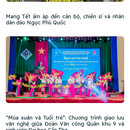
Mang Tết ấm áp đến cán bộ, chiến sĩ và nhân
dân đảo Ngọc Phú Quốc
“Mùa xuân và Tuổi trẻ”: Chương trình giao lưu
văn nghệ giữa Đoàn Văn công Quân khu 9 và
sinh viên Đại học Cần Thơ