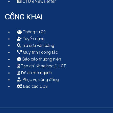
CTU eNewsletter
CÔNG KHAI
Thông tư 09
Tuyển dụng
Tra cứu văn bằng
Quy trình công tác
Báo cáo thường niên
Tạp chí Khoa học ĐHCT
Đề án mở ngành
Phục vụ cộng đồng
Báo cáo CDS