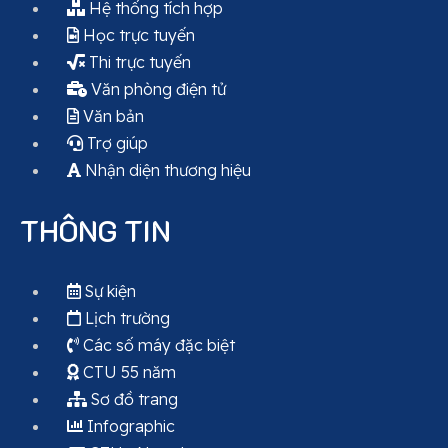
Hệ thống tích hợp
Học trực tuyến
Thi trực tuyến
Văn phòng điện tử
Văn bản
Trợ giúp
Nhận diện thương hiệu
THÔNG TIN
Sự kiện
Lịch trường
Các số máy đặc biệt
CTU 55 năm
Sơ đồ trang
Infographic