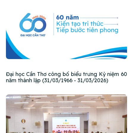
Đại học Cần Thơ công bố biểu trưng Kỷ niệm 60
năm thành lập (31/03/1966 - 31/03/2026)