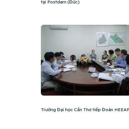
tại Postdam (Đức)
Trường Đại học Cần Thơ tiếp Đoàn HEEA