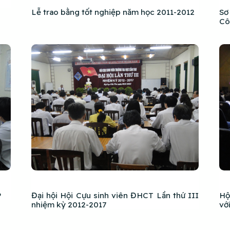
Lễ trao bằng tốt nghiệp năm học 2011-2012
Sơ
Cô
P
Đại hội Hội Cựu sinh viên ĐHCT Lần thứ III
Hộ
nhiệm kỳ 2012-2017
vớ