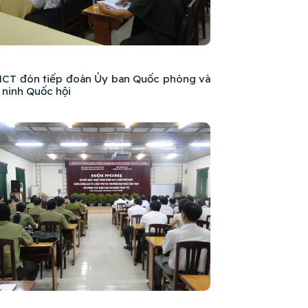
CT đón tiếp đoàn Ủy ban Quốc phòng và
 ninh Quốc hội