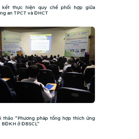
 kết thực hiện quy chế phối hợp giữa
ng an TPCT và ĐHCT
i thảo ”Phương pháp tổng hợp thích ứng
i BĐKH ở ĐBSCL”