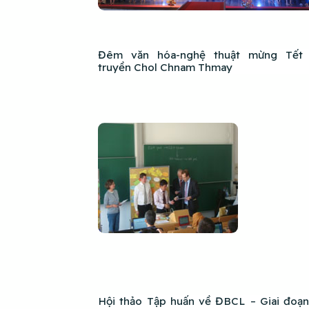
Đêm văn hóa-nghệ thuật mừng Tết
truyền Chol Chnam Thmay
Hội thảo Tập huấn về ĐBCL – Giai đoạn