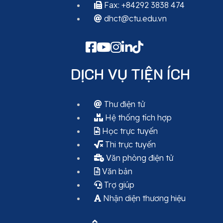
Fax: +84292 3838 474
dhct@ctu.edu.vn
DỊCH VỤ TIỆN ÍCH
Thư điện tử
Hệ thống tích hợp
Học trực tuyến
Thi trực tuyến
Văn phòng điện tử
Văn bản
Trợ giúp
Nhận diện thương hiệu