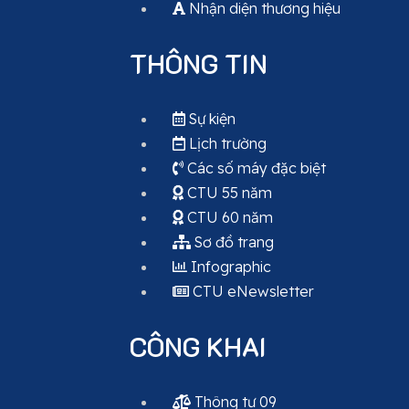
Nhận diện thương hiệu
THÔNG TIN
Sự kiện
Lịch trường
Các số máy đặc biệt
CTU 55 năm
CTU 60 năm
Sơ đồ trang
Infographic
CTU eNewsletter
CÔNG KHAI
Thông tư 09