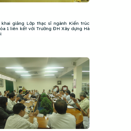
 khai giảng Lớp thạc sĩ ngành Kiến trúc
óa 1 liên kết với Trường ĐH Xây dựng Hà
i