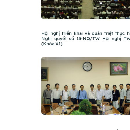
Hội nghị triển khai và quán triệt thực h
Nghị quyết số 13-NQ/TW Hội nghị T
(Khóa XI)