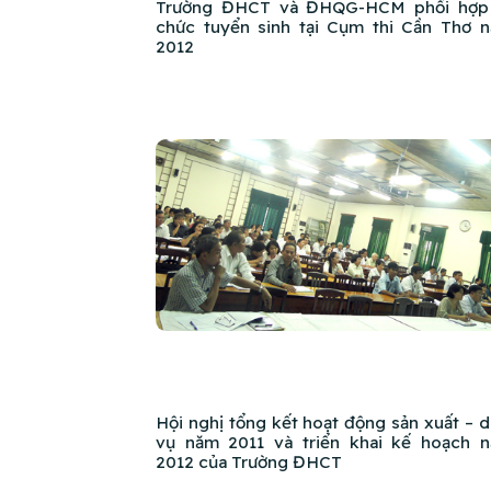
Trường ĐHCT và ĐHQG-HCM phối hợp
chức tuyển sinh tại Cụm thi Cần Thơ 
2012
Hội nghị tổng kết hoạt động sản xuất – d
vụ năm 2011 và triển khai kế hoạch 
2012 của Trường ĐHCT