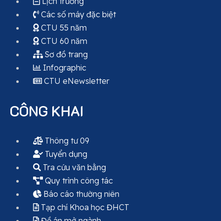
Lịch trường
Các số máy đặc biệt
CTU 55 năm
CTU 60 năm
Sơ đồ trang
Infographic
CTU eNewsletter
CÔNG KHAI
Thông tư 09
Tuyển dụng
Tra cứu văn bằng
Quy trình công tác
Báo cáo thường niên
Tạp chí Khoa học ĐHCT
Đề án mở ngành