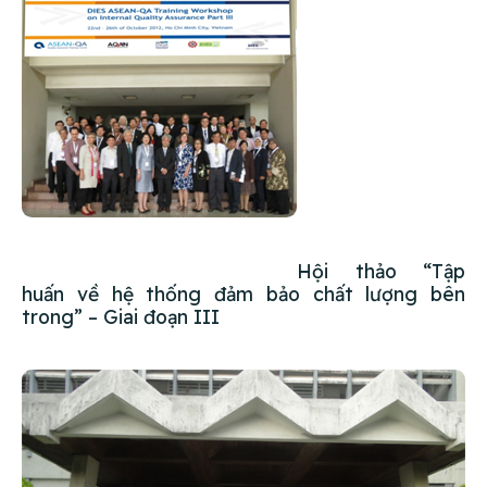
Hội thảo “Tập
huấn về hệ thống đảm bảo chất lượng bên
trong” – Giai đoạn III