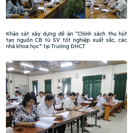
Khảo sát xây dựng đề án “Chính sách thu hút
tạo nguồn CB từ SV tốt nghiệp xuất sắc, các
nhà khoa học” tại Trường ĐHCT