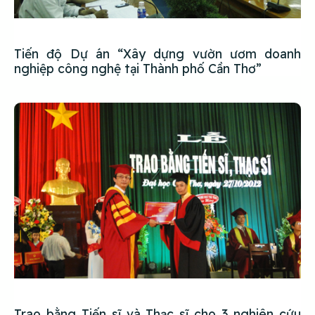
Tiến độ Dự án “Xây dựng vườn ươm doanh
nghiệp công nghệ tại Thành phố Cần Thơ”
Trao bằng Tiến sĩ và Thạc sĩ cho 3 nghiên cứu