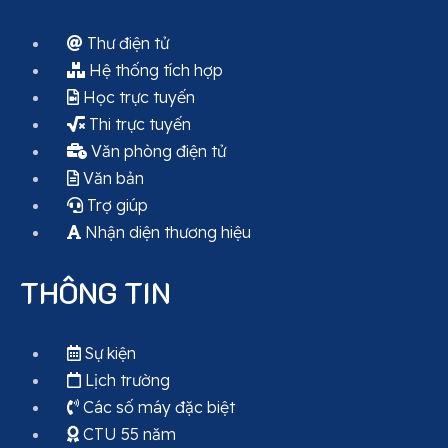
Thư điện tử
Hệ thống tích hợp
Học trực tuyến
Thi trực tuyến
Văn phòng điện tử
Văn bản
Trợ giúp
Nhận diện thương hiệu
THÔNG TIN
Sự kiện
Lịch trường
Các số máy đặc biệt
CTU 55 năm