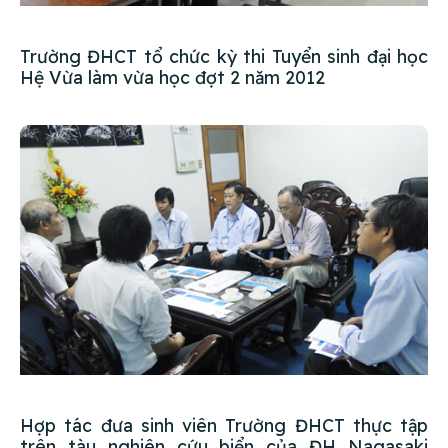
Trường ĐHCT tổ chức kỳ thi Tuyển sinh đại học
Hệ Vừa làm vừa học đợt 2 năm 2012
Hợp tác đưa sinh viên Trường ĐHCT thực tập
trên tàu nghiên cứu biển của ĐH Nagasaki