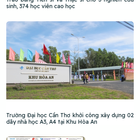
sinh, 374 học viên cao học
Trường Đại học Cần Thơ khởi công xây dựng 02
dãy nhà học A3, A4 tại Khu Hòa An