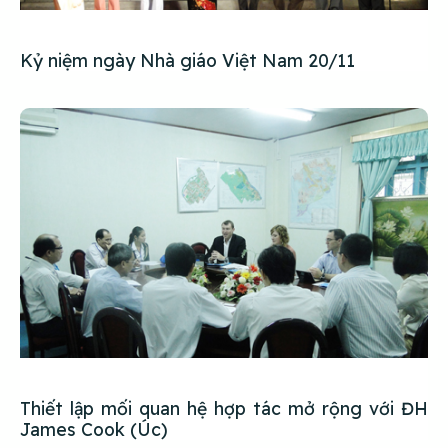
Kỷ niệm ngày Nhà giáo Việt Nam 20/11
Thiết lập mối quan hệ hợp tác mở rộng với ĐH
James Cook (Úc)