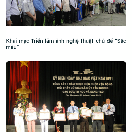
Khai mạc Triển lãm ảnh nghệ thuật chủ đề “Sắc
màu”