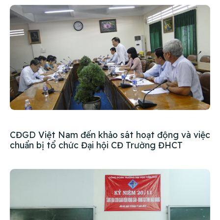
CĐGD Việt Nam đến khảo sát hoạt động và việc
chuẩn bị tổ chức Đại hội CĐ Trường ĐHCT