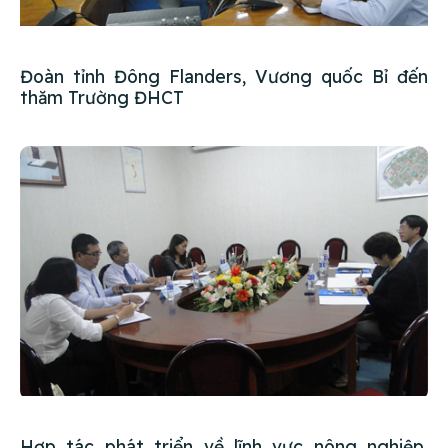
Đoàn tỉnh Đông Flanders, Vương quốc Bỉ đến
thăm Trường ĐHCT
Hợp tác phát triển về lĩnh vực nông nghiệp,