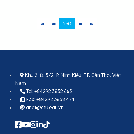
250
Khu 2, Đ. 3/2, P. Ninh Kiều, TP. Cần Thơ, Việt
Nam
Tel: +84292 3832 663
Fax: +84292 3838 474
dhct@ctu.edu.vn