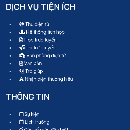
DỊCH VỤ TIỆN ÍCH
Thư điện tử
Hệ thống tích hợp
Học trực tuyến
Thi trực tuyến
Văn phòng điện tử
Văn bản
Trợ giúp
Nhận diện thương hiệu
THÔNG TIN
Sự kiện
Lịch trường
Các số máy đặc biệt