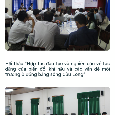
Hội thảo ”Hợp tác đào tạo và nghiên cứu về tác
động của biến đổi khí hậu và các vấn đề môi
trường ở đồng bằng sông Cửu Long”