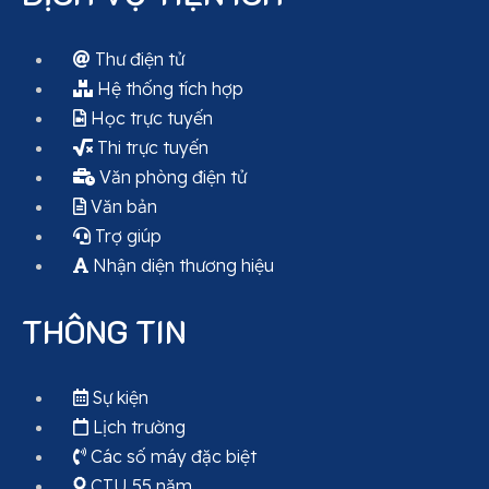
Thư điện tử
Hệ thống tích hợp
Học trực tuyến
Thi trực tuyến
Văn phòng điện tử
Văn bản
Trợ giúp
Nhận diện thương hiệu
THÔNG TIN
Sự kiện
Lịch trường
Các số máy đặc biệt
CTU 55 năm