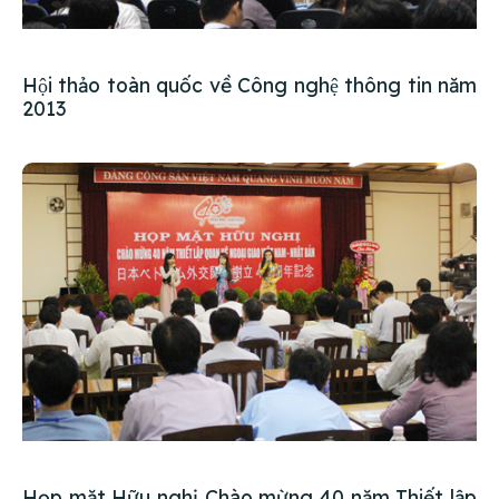
Hội thảo toàn quốc về Công nghệ thông tin năm
2013
Họp mặt Hữu nghị Chào mừng 40 năm Thiết lập