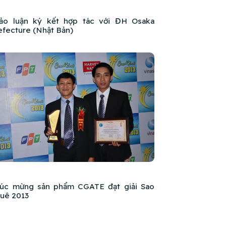
ảo luận ký kết hợp tác với ĐH Osaka
efecture (Nhật Bản)
úc mừng sản phẩm CGATE đạt giải Sao
uê 2013