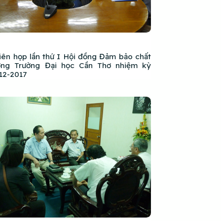
iên họp lần thứ I Hội đồng Đảm bảo chất
ợng Trường Đại học Cần Thơ nhiệm kỳ
12-2017