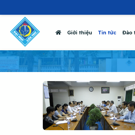
Giới thiệu
Tin tức
Đào 
-