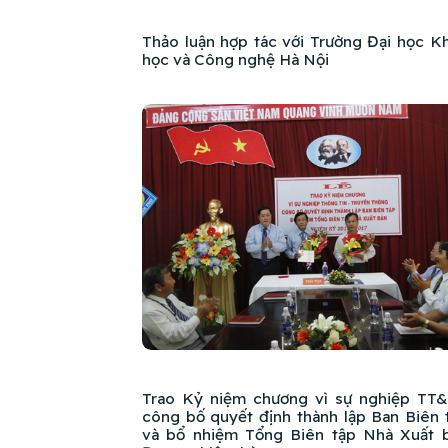
Thảo luận hợp tác với Trường Đại học K
học và Công nghệ Hà Nội
Trao Kỷ niệm chương vì sự nghiệp TT&
công bố quyết định thành lập Ban Biên 
và bổ nhiệm Tổng Biên tập Nhà Xuất 