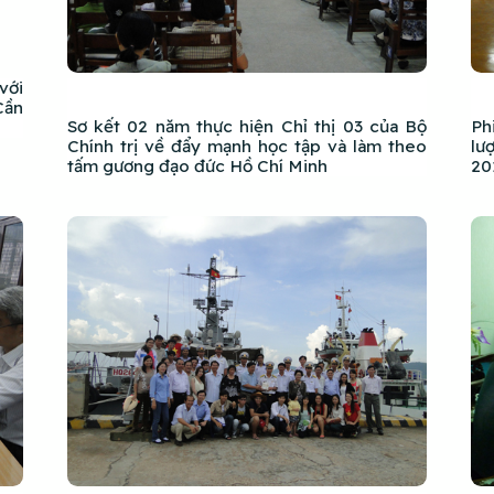
với
Cần
Sơ kết 02 năm thực hiện Chỉ thị 03 của Bộ
Ph
Chính trị về đẩy mạnh học tập và làm theo
lư
tấm gương đạo đức Hồ Chí Minh
20