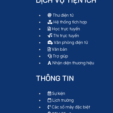
Thư điện tử
Hệ thống tích hợp
Học trực tuyến
Thi trực tuyến
Văn phòng điện tử
Văn bản
Trợ giúp
Nhận diện thương hiệu
THÔNG TIN
Sự kiện
Lịch trường
Các số máy đặc biệt