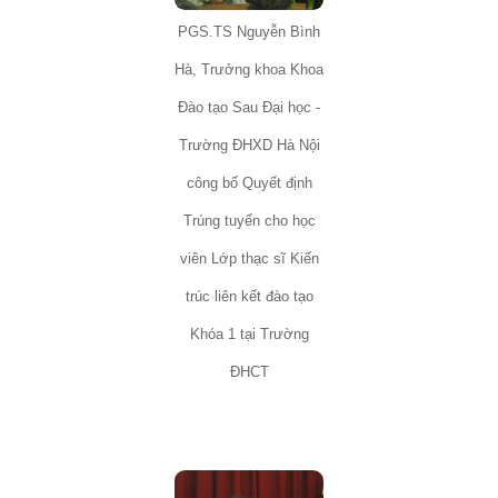
PGS.TS Nguyễn Bình
Hà, Trưởng khoa Khoa
Đào tạo Sau Đại học -
Trường ĐHXD Hà Nội
công bố Quyết định
Trúng tuyển cho học
viên Lớp thạc sĩ Kiến
trúc liên kết đào tạo
Khóa 1 tại Trường
ĐHCT