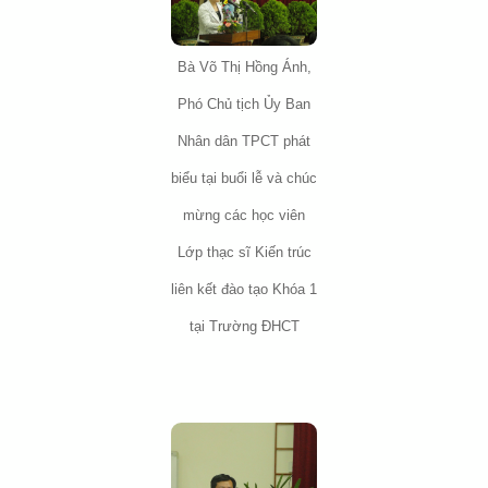
Bà Võ Thị Hồng Ánh,
Phó Chủ tịch Ủy Ban
Nhân dân TPCT phát
biểu tại buổi lễ và chúc
mừng các học viên
Lớp thạc sĩ Kiến trúc
liên kết đào tạo Khóa 1
tại Trường ĐHCT