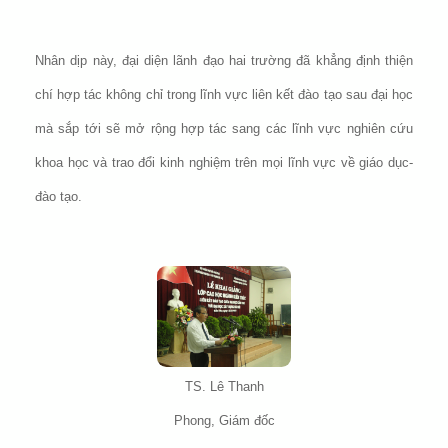
Nhân dịp này, đại diện lãnh đạo hai trường đã khẳng định thiện
chí hợp tác không chỉ trong lĩnh vực liên kết đào tạo sau đại học
mà sắp tới sẽ mở rộng hợp tác sang các lĩnh vực nghiên cứu
khoa học và trao đổi kinh nghiệm trên mọi lĩnh vực về giáo dục-
đào tạo.
TS. Lê Thanh
Phong, Giám đốc