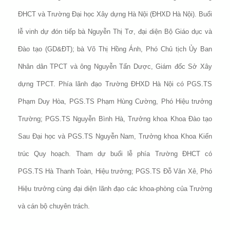
ĐHCT và Trường Đại học Xây dựng Hà Nội (ĐHXD Hà Nội). Buổi
lễ vinh dự đón tiếp bà Nguyễn Thị Tơ, đại diện Bộ Giáo dục và
Đào tạo (GD&ĐT); bà Võ Thị Hồng Ánh, Phó Chủ tịch Ủy Ban
Nhân dân TPCT và ông Nguyễn Tấn Dược, Giám đốc Sở Xây
dựng TPCT. Phía lãnh đạo Trường ĐHXD Hà Nội có PGS.TS
Phạm Duy Hòa, PGS.TS Phạm Hùng Cường, Phó Hiệu trưởng
Trường; PGS.TS Nguyễn Bình Hà, Trưởng khoa Khoa Đào tạo
Sau Đại học và PGS.TS Nguyễn Nam, Trưởng khoa Khoa Kiến
trúc Quy hoạch. Tham dự buổi lễ phía Trường ĐHCT có
PGS.TS Hà Thanh Toàn, Hiệu trưởng; PGS.TS Đỗ Văn Xê, Phó
Hiệu trưởng cùng đại diện lãnh đạo các khoa-phòng của Trường
và cán bộ chuyên trách.