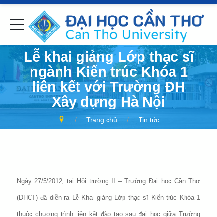
Lễ khai giảng Lớp thạc sĩ
ngành Kiến trúc Khóa 1
liên kết với Trường ĐH
Xây dựng Hà Nội
Trang chủ
Tin tức
Ngày 27/5/2012, tại Hội trường II – Trường Đại học Cần Thơ
(ĐHCT) đã diễn ra Lễ Khai giảng Lớp thạc sĩ Kiến trúc Khóa 1
thuộc chương trình liên kết đào tạo sau đại học giữa Trường