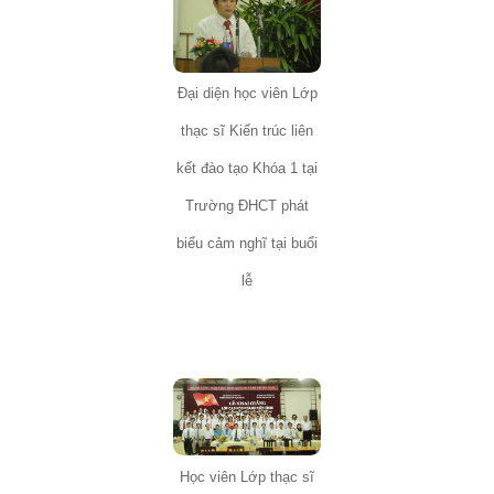
Đại diện học viên Lớp
thạc sĩ Kiến trúc liên
kết đào tạo Khóa 1 tại
Trường ĐHCT phát
biểu cảm nghĩ tại buổi
lễ
Học viên Lớp thạc sĩ