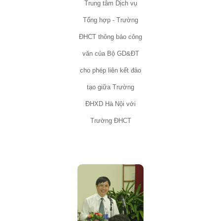
Trung tâm Dịch vụ
Tổng hợp - Trường
ĐHCT thông báo công
văn của Bộ GD&ĐT
cho phép liên kết đào
tạo giữa Trường
ĐHXD Hà Nội với
Trường ĐHCT