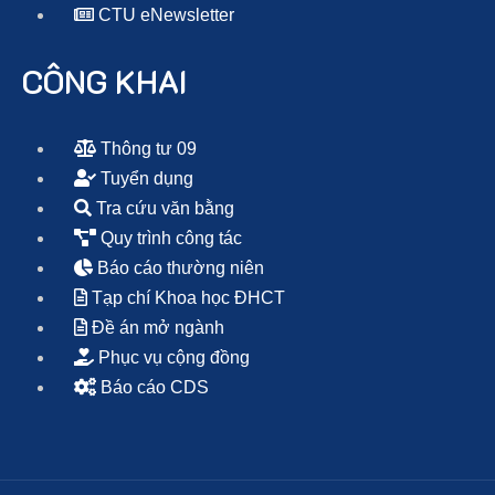
CTU eNewsletter
CÔNG KHAI
Thông tư 09
Tuyển dụng
Tra cứu văn bằng
Quy trình công tác
Báo cáo thường niên
Tạp chí Khoa học ĐHCT
Đề án mở ngành
Phục vụ cộng đồng
Báo cáo CDS