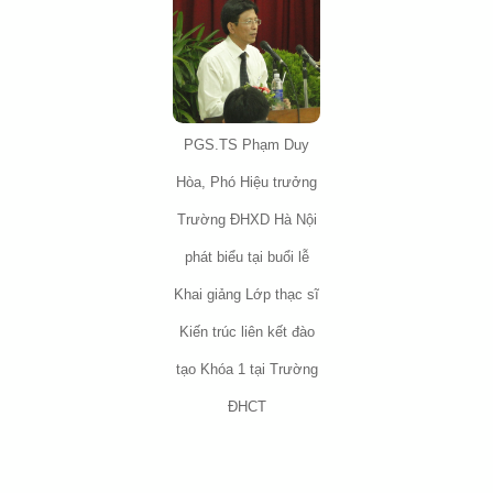
PGS.TS Phạm Duy
Hòa, Phó Hiệu trưởng
Trường ĐHXD Hà Nội
phát biểu tại buổi lễ
Khai giảng Lớp thạc sĩ
Kiến trúc liên kết đào
tạo Khóa 1 tại Trường
ĐHCT