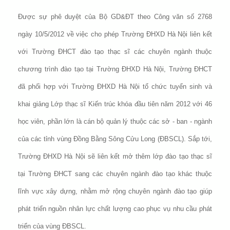
Được sự phê duyệt của Bộ GD&ĐT theo Công văn số 2768
ngày 10/5/2012 về việc cho phép Trường ĐHXD Hà Nội liên kết
với Trường ĐHCT đào tạo thạc sĩ các chuyên ngành thuộc
chương trình đào tạo tại Trường ĐHXD Hà Nội, Trường ĐHCT
đã phối hợp với Trường ĐHXD Hà Nội tổ chức tuyển sinh và
khai giảng Lớp thạc sĩ Kiến trúc khóa đầu tiên năm 2012 với 46
học viên, phần lớn là cán bộ quản lý thuộc các sở - ban - ngành
của các tỉnh vùng Đồng Bằng Sông Cửu Long (ĐBSCL). Sắp tới,
Trường ĐHXD Hà Nội sẽ liên kết mở thêm lớp đào tạo thạc sĩ
tại Trường ĐHCT sang các chuyên ngành đào tạo khác thuộc
lĩnh vực xây dựng, nhằm mở rộng chuyên ngành đào tạo giúp
phát triển nguồn nhân lực chất lượng cao phục vụ nhu cầu phát
triển của vùng ĐBSCL.