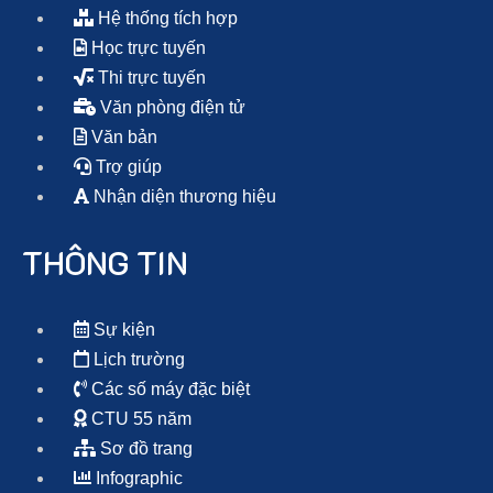
Hệ thống tích hợp
Học trực tuyến
Thi trực tuyến
Văn phòng điện tử
Văn bản
Trợ giúp
Nhận diện thương hiệu
THÔNG TIN
Sự kiện
Lịch trường
Các số máy đặc biệt
CTU 55 năm
Sơ đồ trang
Infographic