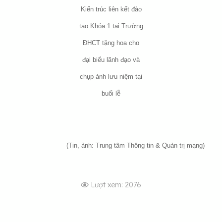
Kiến trúc liên kết đào
tạo Khóa 1 tại Trường
ĐHCT tặng hoa cho
đại biểu lãnh đạo và
chụp ảnh lưu niệm tại
buổi lễ
(Tin, ảnh: Trung tâm Thông tin & Quản trị mạng)
Lượt xem: 2076