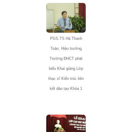
PGS.TS Hà Thanh
Toàn, Hiệu trưởng
Trường ĐHCT phát
biểu Khai giảng Lớp
thạc sĩ Kiến trúc liên
kết đào tạo Khóa 1